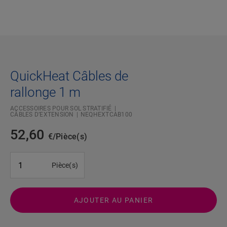
QuickHeat Câbles de
rallonge 1 m
ACCESSOIRES POUR SOL STRATIFIÉ
CÂBLES D’EXTENSION
NEQHEXTCAB100
52,60
€/Pièce(s)
#SR Surface Input#
Pièce(s)
AJOUTER AU PANIER