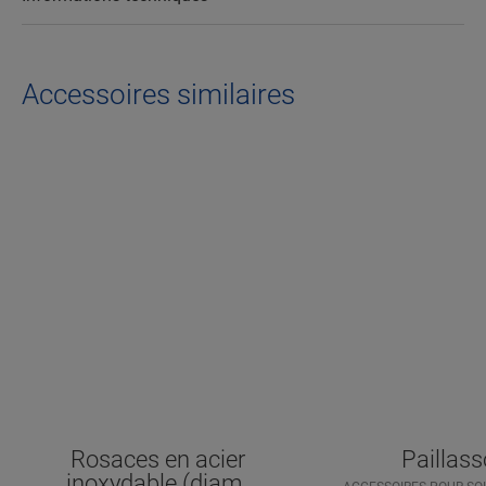
Accessoires similaires
Rosaces en acier
Paillas
inoxydable (diam.