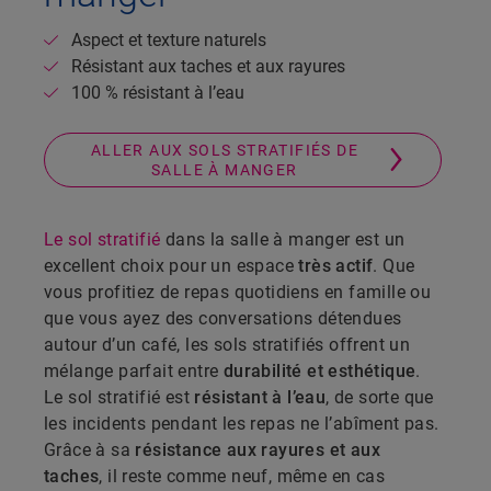
Aspect et texture naturels
Résistant aux taches et aux rayures
100 % résistant à l’eau
ALLER AUX SOLS STRATIFIÉS DE
SALLE À MANGER
Le sol stratifié
dans la salle à manger est un
excellent choix pour un espace
très actif
. Que
vous profitiez de repas quotidiens en famille ou
que vous ayez des conversations détendues
autour d’un café, les sols stratifiés offrent un
mélange parfait entre
durabilité et esthétique
.
Le sol stratifié est
résistant à l’eau
, de sorte que
les incidents pendant les repas ne l’abîment pas.
Grâce à sa
résistance aux rayures et aux
taches
, il reste comme neuf, même en cas