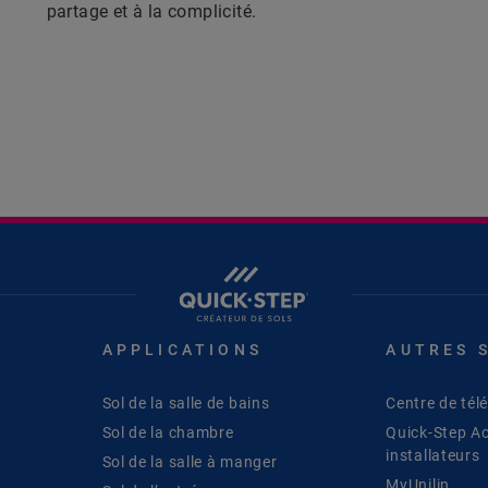
partage et à la complicité.
APPLICATIONS
AUTRES 
Sol de la salle de bains
Centre de té
Sol de la chambre
Quick-Step A
installateurs
Sol de la salle à manger
MyUnilin