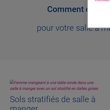
Comment choisir 
pour votre salle à 
Sols stratifiés de salle à
manger