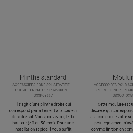
Plinthe standard
Moulur
ACCESSOIRES POUR SOL STRATIFIÉ
ACCESSOIRES POUR SOL
CHÊNE TENDRE CLAIR MARRON
CHÊNE TENDRE CLAI
QSSK03557
QSSCOT035
Il s’agit d’une plinthe droite qui
Cette moulure est u
correspond parfaitement à la couleur
discrète qui correspon
de votre sol. Vous pouvez régler la
à la couleur de votre s
hauteur (40 ou 58 mm). Pour une
peut également s’avé
installation rapide, il vous suffit
comme finition en com