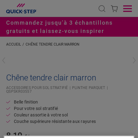
Open search
Ope
Commandez jusqu’à 3 échantillons
gratuits et laissez-vous inspirer
ACCUEIL
CHÊNE TENDRE CLAIR MARRON
#S
Chêne tendre clair marron
ACCESSOIRES POUR SOL STRATIFIÉ
PLINTHE PARQUET
QSPSKR03557
Belle finition
Pour votre sol stratifié
Couleur assortie à votre sol
Couche supérieure résistante aux rayures
8,10
€/m