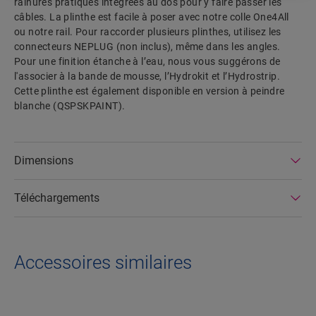
rainures pratiques intégrées au dos pour y faire passer les
câbles. La plinthe est facile à poser avec notre colle One4All
ou notre rail. Pour raccorder plusieurs plinthes, utilisez les
connecteurs NEPLUG (non inclus), même dans les angles.
Pour une finition étanche à l’eau, nous vous suggérons de
l'associer à la bande de mousse, l’Hydrokit et l’Hydrostrip.
Cette plinthe est également disponible en version à peindre
blanche (QSPSKPAINT).
Dimensions
Téléchargements
Accessoires similaires