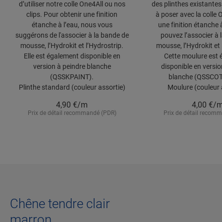
d’utiliser notre colle One4All ou nos
des plinthes existantes. 
clips. Pour obtenir une finition
à poser avec la colle 
étanche à l’eau, nous vous
une finition étanche 
suggérons de l'associer à la bande de
pouvez l’associer à 
mousse, l’Hydrokit et l’Hydrostrip.
mousse, l’Hydrokit et 
Elle est également disponible en
Cette moulure est
version à peindre blanche
disponible en versio
(QSSKPAINT).
blanche (QSSCOT
Plinthe standard (couleur assortie)
Moulure (couleur 
4,90
€/m
4,00
€/
Prix de détail recommandé (PDR)
Prix de détail recom
Chêne tendre clair
marron