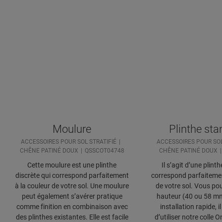
Moulure
Plinthe st
ACCESSOIRES POUR SOL STRATIFIÉ
ACCESSOIRES POUR SOL
CHÊNE PATINÉ DOUX
QSSCOT04748
CHÊNE PATINÉ DOUX
Cette moulure est une plinthe
Il s’agit d’une plinth
discrète qui correspond parfaitement
correspond parfaitemen
à la couleur de votre sol. Une moulure
de votre sol. Vous pou
peut également s’avérer pratique
hauteur (40 ou 58 m
comme finition en combinaison avec
installation rapide, i
des plinthes existantes. Elle est facile
d’utiliser notre colle 