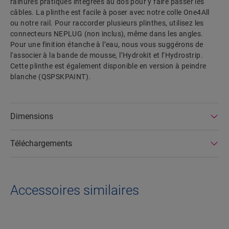
rainures pratiques intégrées au dos pour y faire passer les
câbles. La plinthe est facile à poser avec notre colle One4All
ou notre rail. Pour raccorder plusieurs plinthes, utilisez les
connecteurs NEPLUG (non inclus), même dans les angles.
Pour une finition étanche à l’eau, nous vous suggérons de
l'associer à la bande de mousse, l’Hydrokit et l’Hydrostrip.
Cette plinthe est également disponible en version à peindre
blanche (QSPSKPAINT).
Dimensions
Téléchargements
Accessoires similaires