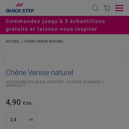
Open search
Ope
Commandez jusqu’à 3 échantillons
gratuits et laissez-vous inspirer
ACCUEIL
CHÊNE VENISE NATUREL
#S
Chêne Venise naturel
ACCESSOIRES POUR SOL STRATIFIÉ
PLINTHE STANDARD
QSSK03577
4,90
€/m
m