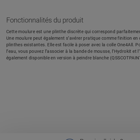
Fonctionnalités du produit
Cette moulure est une plinthe discrète qui correspond parfaitement
Une moulure peut également s’avérer pratique comme finition en
plinthes existantes. Elle est facile à poser avec la colle One4All. 
l’eau, vous pouvez l’associer à la bande de mousse, l’Hydrokit et 
également disponible en version à peindre blanche (QSSCOTPAIN