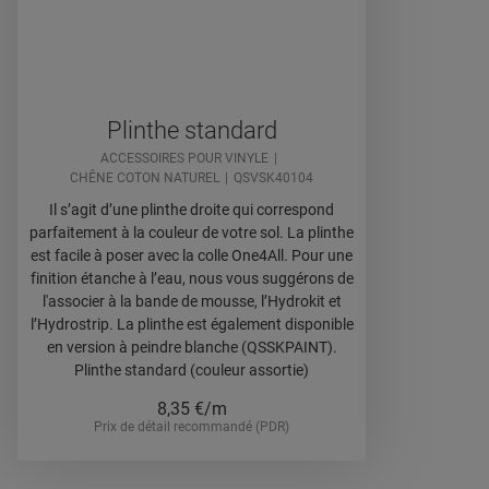
Plinthe standard
ACCESSOIRES POUR VINYLE
CHÊNE COTON NATUREL
QSVSK40104
Il s’agit d’une plinthe droite qui correspond
parfaitement à la couleur de votre sol. La plinthe
est facile à poser avec la colle One4All. Pour une
finition étanche à l’eau, nous vous suggérons de
l'associer à la bande de mousse, l’Hydrokit et
l’Hydrostrip. La plinthe est également disponible
en version à peindre blanche (QSSKPAINT).
Plinthe standard (couleur assortie)
8,35
€/m
Prix de détail recommandé (PDR)