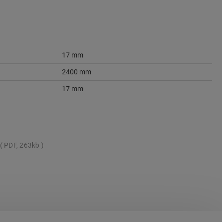
17 mm
2400 mm
17 mm
PDF, 263kb