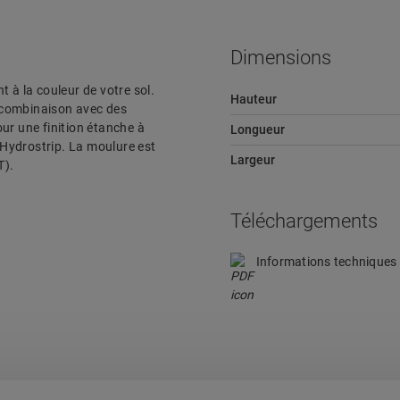
Dimensions
 à la couleur de votre sol.
Hauteur
 combinaison avec des
Pour une finition étanche à
Longueur
l’Hydrostrip. La moulure est
Largeur
T).
Téléchargements
Informations techniques