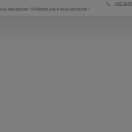
+32 56 8
 ou des doutes ? N’hésitez pas à nous contacter !