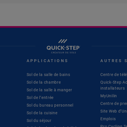
APPLICATIONS
AUTRES 
Sol de la salle de bains
Centre de té
Sol de la chambre
Quick-Step A
installateurs
Sol de la salle à manger
MyUnilin
Sol de l’entrée
Centre de pre
Sol du bureau personnel
Site Web d’Uni
Sol de la cuisine
Emplois
Sol du séjour
Pro Cycling 