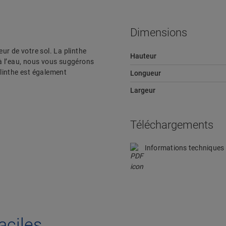
Dimensions
eur de votre sol. La plinthe
Hauteur
e à l’eau, nous vous suggérons
plinthe est également
Longueur
Largeur
Téléchargements
Informations techniques
aciles