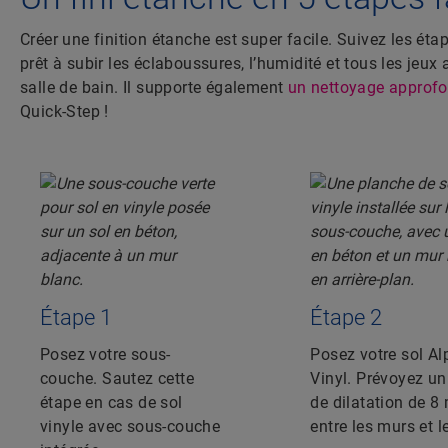
Créer une finition étanche est super facile. Suivez les ét
prêt à subir les éclaboussures, l’humidité et tous les jeu
salle de bain. Il supporte également
un nettoyage approfo
Quick-Step !
Étape 1
Étape 2
Posez votre sous-
Posez votre sol Al
couche. Sautez cette
Vinyl. Prévoyez un 
étape en cas de sol
de dilatation de 
vinyle avec sous-couche
entre les murs et le