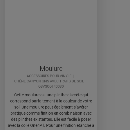
Moulure
ACCESSOIRES POUR VINYLE
CHÊNE CANYON GRIS AVEC TRAITS DE SCIE
QSVSCOT40030
Cette moulure est une plinthe discrète qui
correspond parfaitement à la couleur de votre
sol. Une moulure peut également s’avérer
pratique comme finition en combinaison avec
des plinthes existantes. Elle est facile à poser
avec la colle One4All. Pour une finition étanche à