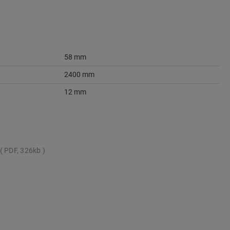
58 mm
2400 mm
12 mm
PDF, 326kb