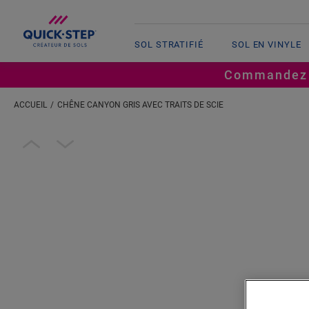
SOL STRATIFIÉ
SOL EN VINYLE
Commandez ju
ACCUEIL
CHÊNE CANYON GRIS AVEC TRAITS DE SCIE
Open image in lightbox