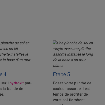
e 4
Étape 5
uez l'
hydrokit
par-
Posez votre plinthe de
s la bande de
couleur assortie Il est
se.
temps de profiter de
votre sol flambant