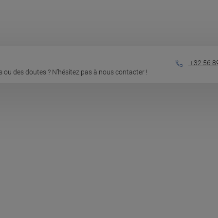
+32 56 8
 ou des doutes ? N’hésitez pas à nous contacter !