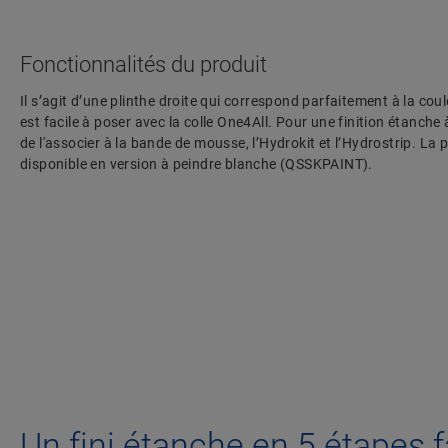
Fonctionnalités du produit
Il s’agit d’une plinthe droite qui correspond parfaitement à la coul
est facile à poser avec la colle One4All. Pour une finition étanch
de l'associer à la bande de mousse, l’Hydrokit et l’Hydrostrip. La 
disponible en version à peindre blanche (QSSKPAINT).
Un fini étanche en 5 étapes f