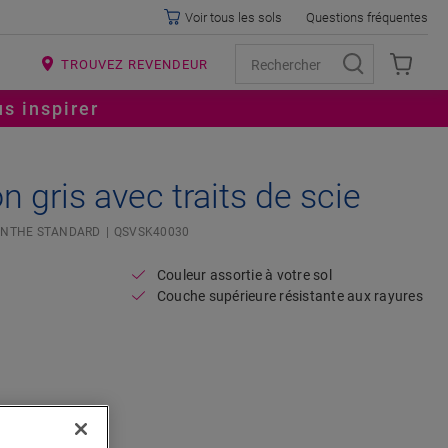
Voir tous les sols
Questions fréquentes
R
TROUVEZ REVENDEUR
s inspirer
 gris avec traits de scie
INTHE STANDARD
QSVSK40030
Couleur assortie à votre sol
Couche supérieure résistante aux rayures