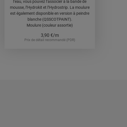
l’eau, vous pouvez l’associer à la bande de
mousse, l’Hydrokit et l’Hydrostrip. La moulure
est également disponible en version à peindre
blanche (QSSCOTPAINT).
Moulure (couleur assortie)
3,90
€/m
Prix de détail recommandé (PDR)