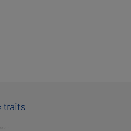
traits
0030