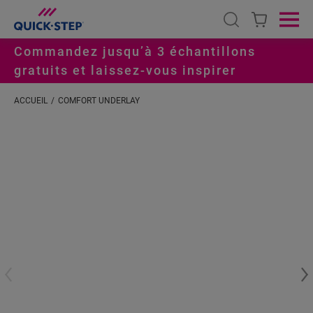
Open search
Ope
Commandez jusqu’à 3 échantillons
gratuits et laissez-vous inspirer
ACCUEIL
COMFORT UNDERLAY
#S