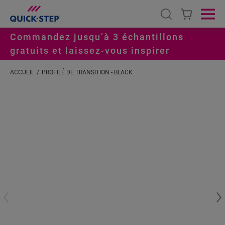
Open search
Ope
Commandez jusqu’à 3 échantillons
gratuits et laissez-vous inspirer
ACCUEIL
PROFILÉ DE TRANSITION - BLACK
#S