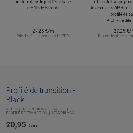
bordure dans le profilé de base.
le bloc de frappe pour
Profilé de bordure
insérer le profilé de dil
profilé de b
Profilé de dila
27,25
€/m
27,25
€/
Prix de détail recommandé (PDR)
Prix de détail recom
Profilé de transition -
Black
ACCESSOIRES POUR SOL STRATIFIÉ
PROFILÉ DE TRANSITION
SFADPBLACK
20,95
€/m