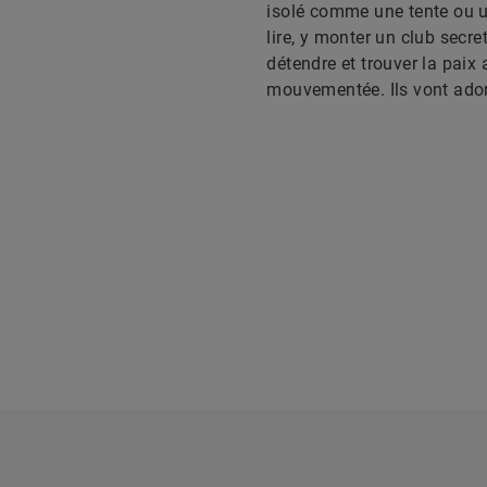
isolé comme une tente ou un
lire, y monter un club secr
détendre et trouver la paix
mouvementée. Ils vont adore