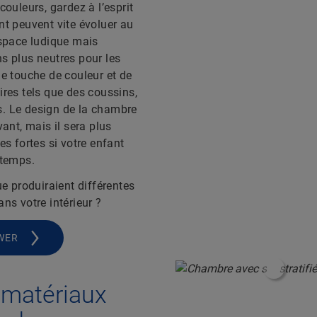
couleurs, gardez à l’esprit
nt peuvent vite évoluer au
espace ludique mais
s plus neutres pour les
ne touche de couleur et de
ires tels que des coussins,
. Le design de la chambre
vant, mais il sera plus
es fortes si votre enfant
 temps.
ue produiraient différentes
ns votre intérieur ?
WER
#Shoppa
s matériaux