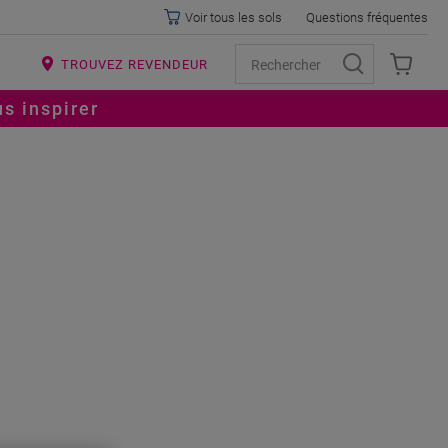
Voir tous les sols
Questions fréquentes
R
TROUVEZ REVENDEUR
s inspirer
’ENFANT