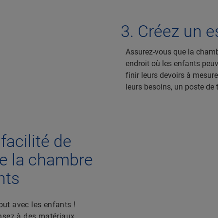
Créez un e
Assurez-vous que la chambr
Hotspot#
endroit où les enfants peuv
finir leurs devoirs à mesur
leurs besoins, un poste de t
facilité de
e la chambre
nts
out avec les enfants !
nsez à des matériaux