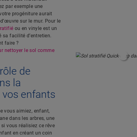
sez par exemple une
votre progéniture aurait
-d’œuvre sur le mur. Pour le
ratifié
ou en vinyle est un
 sa facilité d’entretien.
 faire ?
r nettoyer le sol comme
#Shop
rôle de
ns la
 vos enfants
 vous aimiez, enfant,
ane dans les arbres, une
 si vous réalisiez ce rêve
nfant en créant un coin