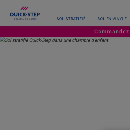
SOL STRATIFIÉ
SOL EN VINYLE
Commandez ju
ACCUEIL
HISTOIRES DE QUICK-STEP
IDÉES POUR UNE CHAMBRE D’ENFAN
POUR U