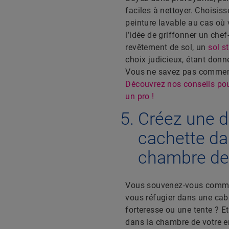
faciles à nettoyer. Choisis
peinture lavable au cas où 
l’idée de griffonner un chef
revêtement de sol, un
sol st
choix judicieux, étant donné
Vous ne savez pas comment
Découvrez nos conseils pou
un pro !
Créez une d
cachette da
chambre de
Vous souvenez-vous comme
vous réfugier dans une cab
forteresse ou une tente ? Et
dans la chambre de votre e