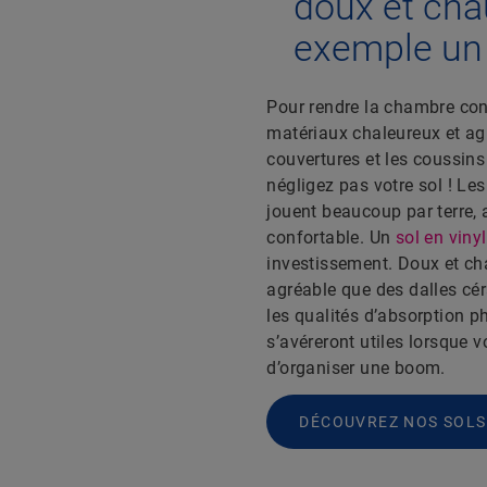
doux et cha
exemple un 
Pour rendre la chambre conf
matériaux chaleureux et ag
couvertures et les coussins
négligez pas votre sol ! Les
jouent beaucoup par terre, 
confortable. Un
sol en viny
investissement. Doux et cha
agréable que des dalles cér
les qualités d’absorption p
s’avéreront utiles lorsque v
d’organiser une boom.
DÉCOUVREZ NOS SOLS