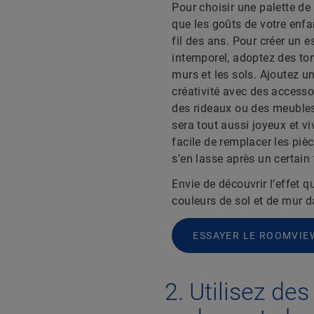
Pour choisir une palette de 
que les goûts de votre enfa
fil des ans. Pour créer un 
intemporel, adoptez des ton
murs et les sols. Ajoutez u
créativité avec des accesso
des rideaux ou des meubles
sera tout aussi joyeux et vi
facile de remplacer les pièc
s’en lasse après un certain
Envie de découvrir l’effet q
couleurs de sol et de mur da
ESSAYER LE ROOMVIE
Utilisez de