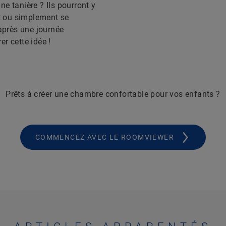
e tanière ? Ils pourront y
et ou simplement se
 après une journée
r cette idée !
Prêts à créer une chambre confortable pour vos enfants ?
COMMENCEZ AVEC LE ROOMVIEWER