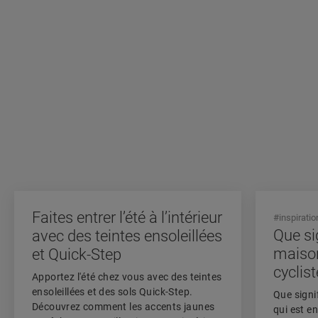
Faites entrer l’été à l’intérieur
#inspiratio
Que sig
avec des teintes ensoleillées
maison
et Quick-Step
cyclis
Apportez l'été chez vous avec des teintes
ensoleillées et des sols Quick-Step.
Que signi
Découvrez comment les accents jaunes
qui est e