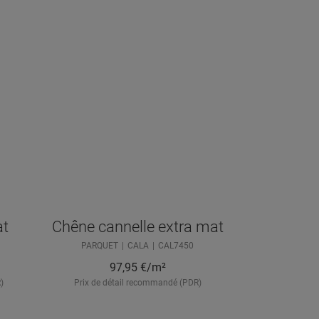
at
Chêne cannelle extra mat
PARQUET
CALA
CAL7450
97,95
€/m²
)
Prix de détail recommandé (PDR)