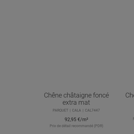
Chêne châtaigne foncé
Ch
extra mat
PARQUET
CALA
CAL7447
92,95
€/m²
Prix de détail recommandé (PDR)