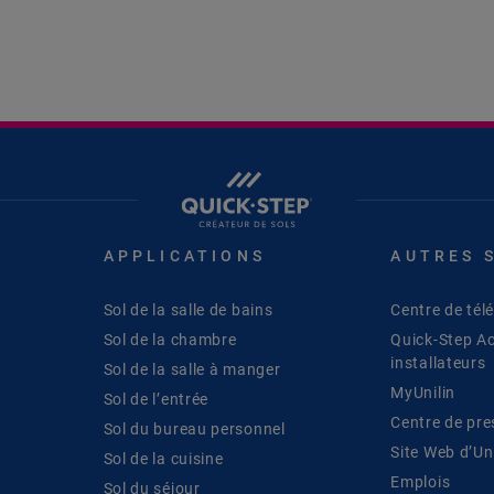
APPLICATIONS
AUTRES 
Sol de la salle de bains
Centre de té
Sol de la chambre
Quick-Step A
installateurs
Sol de la salle à manger
MyUnilin
Sol de l’entrée
Centre de pre
Sol du bureau personnel
Site Web d’Uni
Sol de la cuisine
Emplois
Sol du séjour