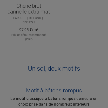
Chêne brut
cannelle extra mat
PARQUET
DISEGNO
DIS4979S
97,95
€/m²
Prix de détail recommandé
(PDR)
Un sol, deux motifs
Motif à bâtons rompus
Le
motif classique à bâtons rompus
demeure un
choix prisé dans de nombreux intérieurs