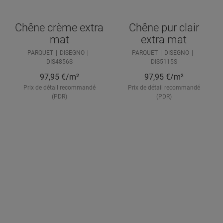
Chêne crème extra
Chêne pur clair
mat
extra mat
PARQUET
DISEGNO
PARQUET
DISEGNO
DIS4856S
DIS5115S
97,95
€/m²
97,95
€/m²
Prix de détail recommandé
Prix de détail recommandé
(PDR)
(PDR)