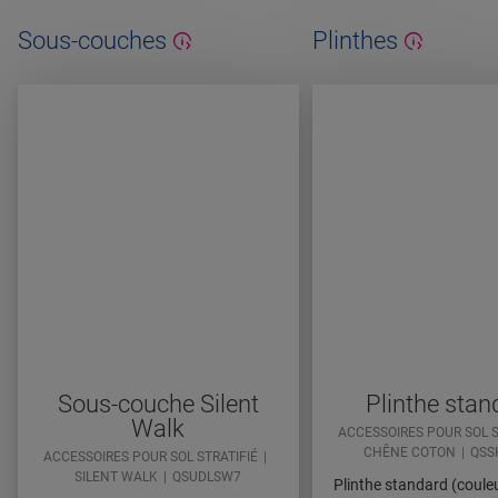
Sous-couches
Plinthes
Sous-couche Silent
Plinthe stan
Walk
ACCESSOIRES POUR SOL S
CHÊNE COTON
QSS
ACCESSOIRES POUR SOL STRATIFIÉ
SILENT WALK
QSUDLSW7
Plinthe standard (couleu