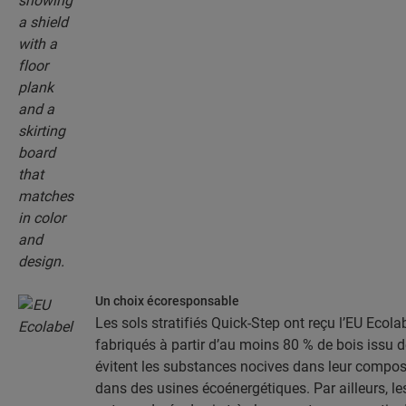
Un choix écoresponsable
Les sols stratifiés Quick-Step ont reçu l’EU Ecolab
fabriqués à partir d’au moins 80 % de bois issu d
évitent les substances nocives dans leur composit
dans des usines écoénergétiques. Par ailleurs, les