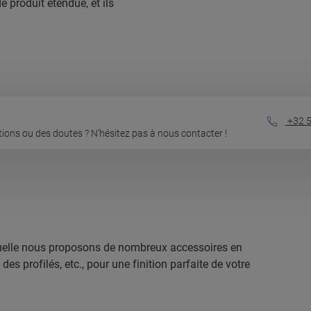
e produit étendue, et ils
+32 5
ions ou des doutes ? N’hésitez pas à nous contacter !
laquelle nous proposons de nombreux accessoires en
s profilés, etc., pour une finition parfaite de votre