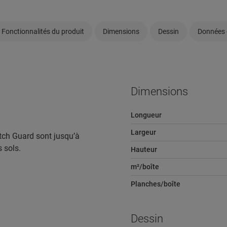
Fonctionnalités du produit
Dimensions
Dessin
Données 
Dimensions
Longueur
Largeur
tch Guard sont jusqu’à
s sols.
Hauteur
m²/boîte
Planches/boîte
Dessin