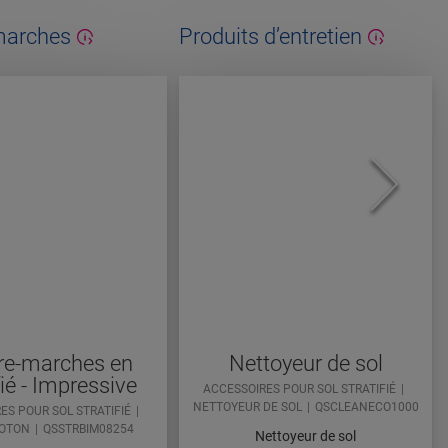
marches
Produits d’entretien
re-marches en
Nettoyeur de sol
fié - Impressive
ACCESSOIRES POUR SOL STRATIFIÉ
NETTOYEUR DE SOL
QSCLEANECO1000
ES POUR SOL STRATIFIÉ
COTON
QSSTRBIM08254
Nettoyeur de sol