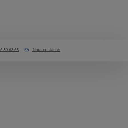
6 89 63 63
Nous contacter