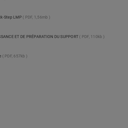
uick-Step LMP
PDF, 1,56mb
SSANCE ET DE PRÉPARATION DU SUPPORT
PDF, 110kb
te
PDF, 657kb