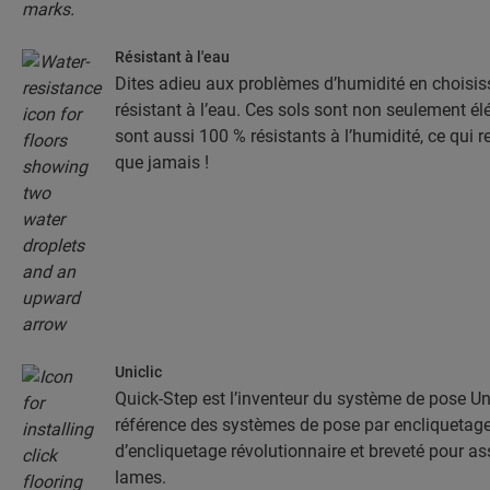
Résistant à l'eau
Dites adieu aux problèmes d’humidité en choisis
résistant à l’eau. Ces sols sont non seulement élé
sont aussi 100 % résistants à l’humidité, ce qui r
que jamais !
Uniclic
Quick-Step est l’inventeur du système de pose Unic
référence des systèmes de pose par encliquetage.
d’encliquetage révolutionnaire et breveté pour a
lames.