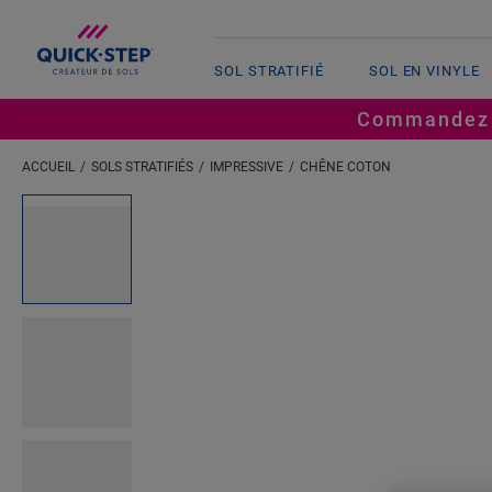
SOL STRATIFIÉ
SOL EN VINYLE
Commandez ju
ACCUEIL
SOLS STRATIFIÉS
IMPRESSIVE
CHÊNE COTON
Open image in lightbox