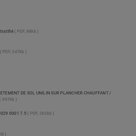
tratifié
PDF, 88kb
PDF, 247kb
VETEMENT DE SOL UNILIN SUR PLANCHER CHAUFFANT /
, 997kb
 3029 0001 7.5
PDF, 263kb
mb