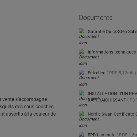
Documents
Garantie Quick-Step Sol s
Informations techniques
Entretien
PDF, 5,12mb
INSTALLATION D’UN RE
en vente s’accompagne
RAFFRAICHISSANT
PDF
esquels des sous-couches,
ent assortis à la couleur de
Nordic Swan Certificate
EPD Laminate
PDF, 1,5