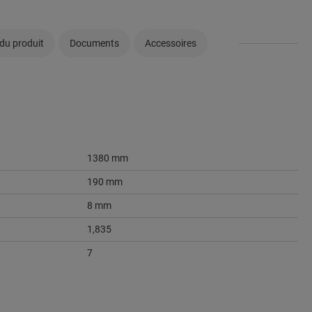
du produit
Documents
Accessoires
1380 mm
190 mm
8 mm
1,835
7