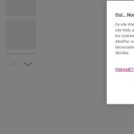
Oui… Nou
Ce site Web
site Web, a
les cookies
Modifier v
nécessaire
décidez.
PARAMÈT