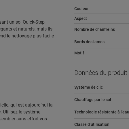
Couleur
Aspect
sant un sol Quick-Step
gants et naturels, mais ils
Nombre de chanfreins
end le nettoyage plus facile
Bords des lames
Motif
Données du produit
Système de clic
Chauffage par le sol
lic, qui est aujourd’hui la
 Utilisez le système
Technologie résistante à l'ea
ssembler sans effort vos
Classe d’utilisation