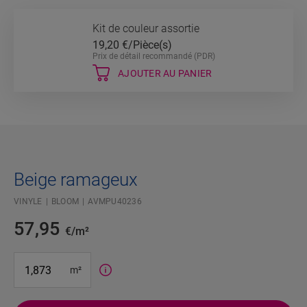
Kit de couleur assortie
19,20
€/Pièce(s)
Prix de détail recommandé (PDR)
AJOUTER AU PANIER
Beige ramageux
VINYLE
BLOOM
AVMPU40236
57,95
€/m²
#SR Surface Input#
m²