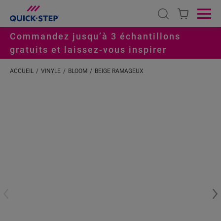
Open search
Ope
Commandez jusqu’à 3 échantillons
gratuits et laissez-vous inspirer
ACCUEIL
VINYLE
BLOOM
BEIGE RAMAGEUX
#S