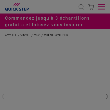
Open search
Ope
Commandez jusqu’à 3 échantillons
gratuits et laissez-vous inspirer
ACCUEIL
VINYLE
CIRO
CHÊNE ROSÉ PUR
#S