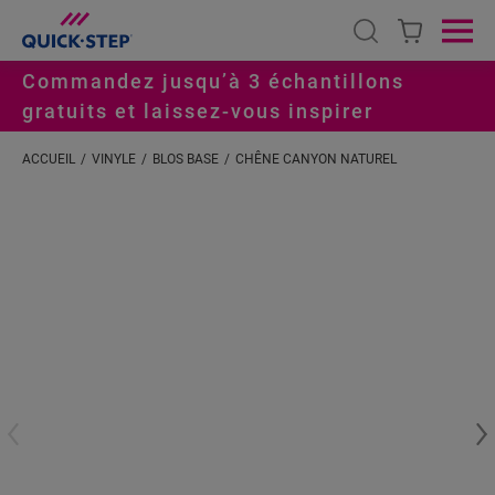
Open search
Ope
Commandez jusqu’à 3 échantillons
gratuits et laissez-vous inspirer
ACCUEIL
VINYLE
BLOS BASE
CHÊNE CANYON NATUREL
#S