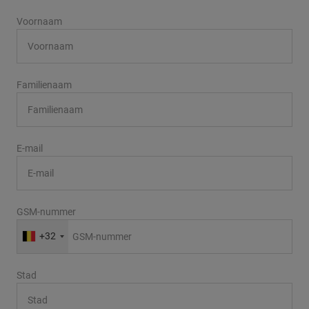
Voornaam
Familienaam
E-mail
GSM-nummer
+32
Stad