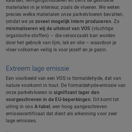
kaarsen, reinigingsmiddelen en zelfs de gebruikte
materialen in je interieur, zoals de vloeren. We weten
precies welke materialen onze parketvloeren bevatten,
omdat we ze
zoveel mogelijk intern produceren
. Zo
minimaliseren wij de uitstoot van VOS
(vluchtige
organische stoffen) – die veroorzaakt kan worden
door het gebruik van lijm, lak en olie – waardoor je
vloer volkomen veilig is voor jezelf en je gezin.
Extreem lage emissie
Een voorbeeld van een VOS is formaldehyde, dat van
nature voorkomt in hout. De formaldehyde-emissie van
onze parketvloeren is
significant lager dan
voorgeschreven in de EU-beperkingen
. Dit komt tot
uiting in ons
A-label
, een hoog aangeschreven
emissiecertificaat dat dient als erkenning voor zeer
lage emissies.