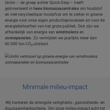
Unilin – de groep achter Quick-Step – heeft
geïnvesteerd in
twee biomassacentrales
om houtstof
en niet-recycleerbaar houtafval om te zetten in groene
energie voor onze eigen productieprocessen en voor de
energiebehoeften van het grote publiek. Ook zijn we
afhankelijk van energie van
windmolens
en
zonnepanelen
. Zo vermijden we jaarlijks meer dan
60.000 ton CO
-uitstoot.
2
Minimale milieu-impact
Wij hanteren de strengste veiligheids-, gezondheids- en
duurzaamheidscriteria. Om onze milieu-impact echt tot