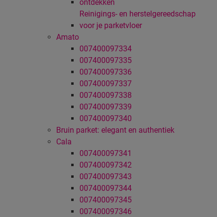
ontdekken
Reinigings- en herstelgereedschap
voor je parketvloer
Amato
007400097334
007400097335
007400097336
007400097337
007400097338
007400097339
007400097340
Bruin parket: elegant en authentiek
Cala
007400097341
007400097342
007400097343
007400097344
007400097345
007400097346