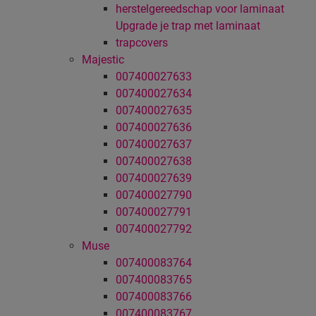
herstelgereedschap voor laminaat
Upgrade je trap met laminaat
trapcovers
Majestic
007400027633
007400027634
007400027635
007400027636
007400027637
007400027638
007400027639
007400027790
007400027791
007400027792
Muse
007400083764
007400083765
007400083766
007400083767