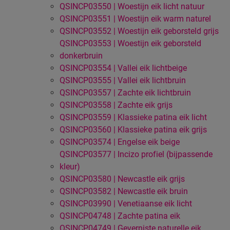
QSINCP03550 | Woestijn eik licht natuur
QSINCP03551 | Woestijn eik warm naturel
QSINCP03552 | Woestijn eik geborsteld grijs
QSINCP03553 | Woestijn eik geborsteld
donkerbruin
QSINCP03554 | Vallei eik lichtbeige
QSINCP03555 | Vallei eik lichtbruin
QSINCP03557 | Zachte eik lichtbruin
QSINCP03558 | Zachte eik grijs
QSINCP03559 | Klassieke patina eik licht
QSINCP03560 | Klassieke patina eik grijs
QSINCP03574 | Engelse eik beige
QSINCP03577 | Incizo profiel (bijpassende
kleur)
QSINCP03580 | Newcastle eik grijs
QSINCP03582 | Newcastle eik bruin
QSINCP03990 | Venetiaanse eik licht
QSINCP04748 | Zachte patina eik
QSINCP04749 | Geverniste naturelle eik