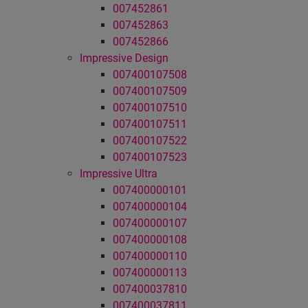
007452861
007452863
007452866
Impressive Design
007400107508
007400107509
007400107510
007400107511
007400107522
007400107523
Impressive Ultra
007400000101
007400000104
007400000107
007400000108
007400000110
007400000113
007400037810
007400037811