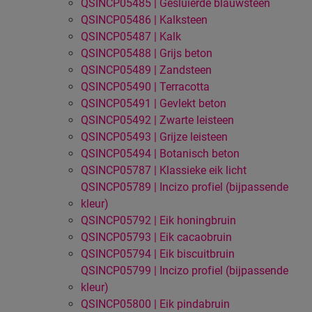
QSINCP05485 | Gesluierde blauwsteen
QSINCP05486 | Kalksteen
QSINCP05487 | Kalk
QSINCP05488 | Grijs beton
QSINCP05489 | Zandsteen
QSINCP05490 | Terracotta
QSINCP05491 | Gevlekt beton
QSINCP05492 | Zwarte leisteen
QSINCP05493 | Grijze leisteen
QSINCP05494 | Botanisch beton
QSINCP05787 | Klassieke eik licht
QSINCP05789 | Incizo profiel (bijpassende
kleur)
QSINCP05792 | Eik honingbruin
QSINCP05793 | Eik cacaobruin
QSINCP05794 | Eik biscuitbruin
QSINCP05799 | Incizo profiel (bijpassende
kleur)
QSINCP05800 | Eik pindabruin