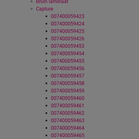
Bruin laminaat
Capture
007400059423
007400059424
007400059425
007400059426
007400059453
007400059454
007400059455
007400059456
007400059457
007400059458
007400059459
007400059460
007400059461
007400059462
007400059463
007400059464
007400059465