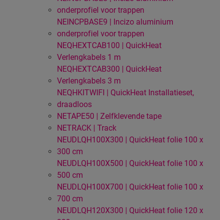
onderprofiel voor trappen
NEINCPBASE9 | Incizo aluminium
onderprofiel voor trappen
NEQHEXTCAB100 | QuickHeat
Verlengkabels 1 m
NEQHEXTCAB300 | QuickHeat
Verlengkabels 3 m
NEQHKITWIFI | QuickHeat Installatieset,
draadloos
NETAPE50 | Zelfklevende tape
NETRACK | Track
NEUDLQH100X300 | QuickHeat folie 100 x
300 cm
NEUDLQH100X500 | QuickHeat folie 100 x
500 cm
NEUDLQH100X700 | QuickHeat folie 100 x
700 cm
NEUDLQH120X300 | QuickHeat folie 120 x