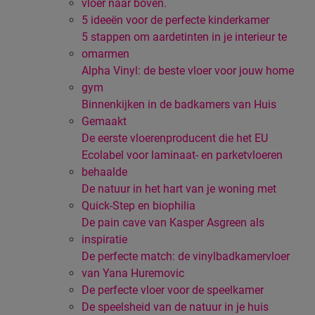
vloer naar boven.
5 ideeën voor de perfecte kinderkamer
5 stappen om aardetinten in je interieur te
omarmen
Alpha Vinyl: de beste vloer voor jouw home
gym
Binnenkijken in de badkamers van Huis
Gemaakt
De eerste vloerenproducent die het EU
Ecolabel voor laminaat- en parketvloeren
behaalde
De natuur in het hart van je woning met
Quick-Step en biophilia
De pain cave van Kasper Asgreen als
inspiratie
De perfecte match: de vinylbadkamervloer
van Yana Huremovic
De perfecte vloer voor de speelkamer
De speelsheid van de natuur in je huis