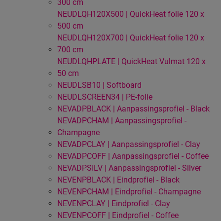
300 cm
NEUDLQH120X500 | QuickHeat folie 120 x
500 cm
NEUDLQH120X700 | QuickHeat folie 120 x
700 cm
NEUDLQHPLATE | QuickHeat Vulmat 120 x
50 cm
NEUDLSB10 | Softboard
NEUDLSCREEN34 | PE-folie
NEVADPBLACK | Aanpassingsprofiel - Black
NEVADPCHAM | Aanpassingsprofiel -
Champagne
NEVADPCLAY | Aanpassingsprofiel - Clay
NEVADPCOFF | Aanpassingsprofiel - Coffee
NEVADPSILV | Aanpassingsprofiel - Silver
NEVENPBLACK | Eindprofiel - Black
NEVENPCHAM | Eindprofiel - Champagne
NEVENPCLAY | Eindprofiel - Clay
NEVENPCOFF | Eindprofiel - Coffee