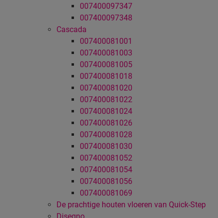
007400097347
007400097348
Cascada
007400081001
007400081003
007400081005
007400081018
007400081020
007400081022
007400081024
007400081026
007400081028
007400081030
007400081052
007400081054
007400081056
007400081069
De prachtige houten vloeren van Quick-Step
Disegno