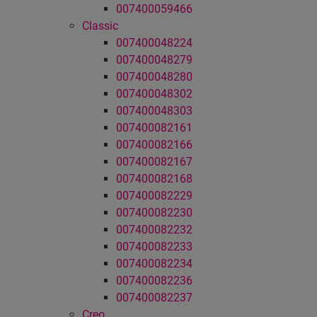
007400059466
Classic
007400048224
007400048279
007400048280
007400048302
007400048303
007400082161
007400082166
007400082167
007400082168
007400082229
007400082230
007400082232
007400082233
007400082234
007400082236
007400082237
Creo