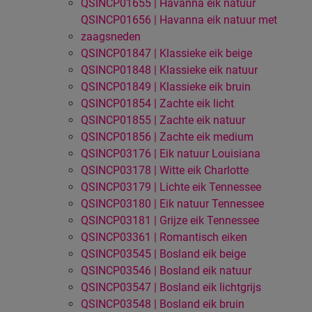
QSINCP01655 | Havanna eik natuur
QSINCP01656 | Havanna eik natuur met
zaagsneden
QSINCP01847 | Klassieke eik beige
QSINCP01848 | Klassieke eik natuur
QSINCP01849 | Klassieke eik bruin
QSINCP01854 | Zachte eik licht
QSINCP01855 | Zachte eik natuur
QSINCP01856 | Zachte eik medium
QSINCP03176 | Eik natuur Louisiana
QSINCP03178 | Witte eik Charlotte
QSINCP03179 | Lichte eik Tennessee
QSINCP03180 | Eik natuur Tennessee
QSINCP03181 | Grijze eik Tennessee
QSINCP03361 | Romantisch eiken
QSINCP03545 | Bosland eik beige
QSINCP03546 | Bosland eik natuur
QSINCP03547 | Bosland eik lichtgrijs
QSINCP03548 | Bosland eik bruin