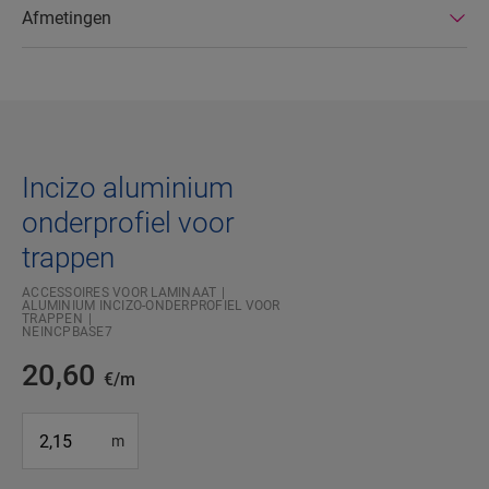
Afmetingen
Incizo aluminium
onderprofiel voor
trappen
ACCESSOIRES VOOR LAMINAAT
ALUMINIUM INCIZO-ONDERPROFIEL VOOR
TRAPPEN
NEINCPBASE7
20,60
€/m
#SR Surface Input#
m