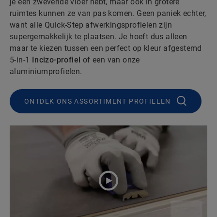
je een zwevende vloer hebt, maar ook in grotere
ruimtes kunnen ze van pas komen. Geen paniek echter,
want alle Quick-Step afwerkingsprofielen zijn
supergemakkelijk te plaatsen. Je hoeft dus alleen
maar te kiezen tussen een perfect op kleur afgestemd
5-in-1
Incizo-profiel
of een van onze
aluminiumprofielen.
ONTDEK ONS ASSORTIMENT PROFIELEN