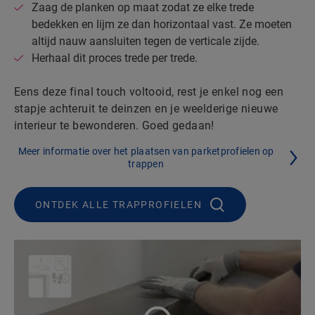
Zaag de planken op maat zodat ze elke trede
bedekken en lijm ze dan horizontaal vast. Ze moeten
altijd nauw aansluiten tegen de verticale zijde.
Herhaal dit proces trede per trede.
Eens deze final touch voltooid, rest je enkel nog een
stapje achteruit te deinzen en je weelderige nieuwe
interieur te bewonderen. Goed gedaan!
Meer informatie over het plaatsen van parketprofielen op
trappen
ONTDEK ALLE TRAPPROFIELEN