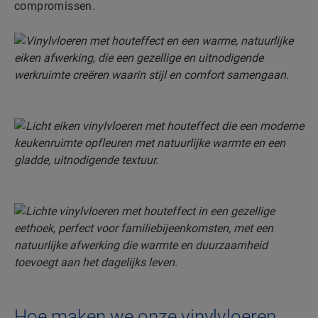
compromissen.
Hoe maken we onze vinylvloeren