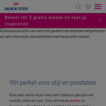
Open search
Ope
Bestel tot 3 gratis stalen en laat je
inspireren
HOME
QUICK-STEP PARKETVLOEREN
WIT PARKET
WIT PARKET
Wit parket voor stijl en prestaties
Kies een witte vloer voor een tijdloos gevoel van
ruimte, licht en rust. Ons wit eiken
parket
is