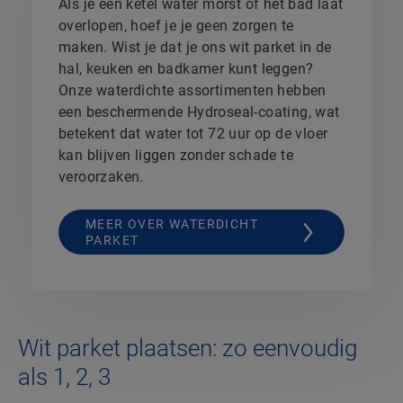
Als je een ketel water morst of het bad laat
overlopen, hoef je je geen zorgen te
maken. Wist je dat je ons wit parket in de
hal, keuken en badkamer kunt leggen?
Onze waterdichte assortimenten hebben
een beschermende Hydroseal-coating, wat
betekent dat water tot 72 uur op de vloer
kan blijven liggen zonder schade te
veroorzaken.
MEER OVER WATERDICHT
PARKET
Wit parket plaatsen: zo eenvoudig
als 1, 2, 3