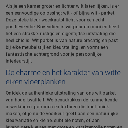
Als je een kamer groter en lichter wilt laten lijken, is er
een eenvoudige oplossing: wit - of bijna wit - parket.
Deze bleke kleur weerkaatst licht voor een echt
positieve vibe. Bovendien is wit puur en mooi en heeft
het een strakke, rustige en eigentijdse uitstraling die
heel chic is. Wit parket is van nature prachtig en past
bij elke meubelstijl en kleurstelling, en vormt een
fantastische achtergrond voor je persoonlijke
interieurstijl.
De charme en het karakter van witte
eiken vloerplanken
Ontdek de authentieke uitstraling van ons wit parket
van hoge kwaliteit. We benadrukken de kenmerkende
afwerkingen, patronen en texturen die hout uniek
maken, of je nu de voorkeur geeft aan een natuurlijke
kleurvariatie en kleine, subtiele noten, of aan
levendigere kleuren met grote en karaktervolle noten en