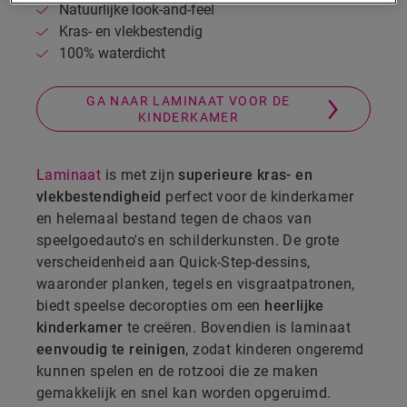
Natuurlijke look-and-feel
Kras- en vlekbestendig
100% waterdicht
GA NAAR LAMINAAT VOOR DE
KINDERKAMER
Laminaat
is met zijn
superieure kras- en
vlekbestendigheid
perfect voor de kinderkamer
en helemaal bestand tegen de chaos van
speelgoedauto's en schilderkunsten. De grote
verscheidenheid aan Quick-Step-dessins,
waaronder planken, tegels en visgraatpatronen,
biedt speelse decoropties om een
heerlijke
kinderkamer
te creëren. Bovendien is laminaat
eenvoudig te reinigen
, zodat kinderen ongeremd
kunnen spelen en de rotzooi die ze maken
gemakkelijk en snel kan worden opgeruimd.