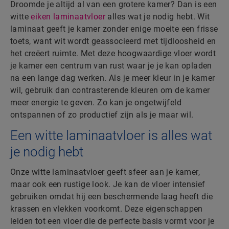
Droomde je altijd al van een grotere kamer? Dan is een
witte
eiken laminaatvloer
alles wat je nodig hebt. Wit
laminaat geeft je kamer zonder enige moeite een frisse
toets, want wit wordt geassocieerd met tijdloosheid en
het creëert ruimte. Met deze hoogwaardige vloer wordt
je kamer een centrum van rust waar je je kan opladen
na een lange dag werken. Als je meer kleur in je kamer
wil, gebruik dan contrasterende kleuren om de kamer
meer energie te geven. Zo kan je ongetwijfeld
ontspannen of zo productief zijn als je maar wil.
Een witte laminaatvloer is alles wat
je nodig hebt
Onze witte laminaatvloer geeft sfeer aan je kamer,
maar ook een rustige look. Je kan de vloer intensief
gebruiken omdat hij een beschermende laag heeft die
krassen en vlekken voorkomt. Deze eigenschappen
leiden tot een vloer die de perfecte basis vormt voor je