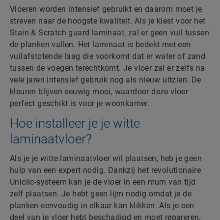
Vloeren worden intensief gebruikt en daarom moet je
streven naar de hoogste kwaliteit. Als je kiest voor het
Stain & Scratch guard laminaat, zal er geen vuil tussen
de planken vallen. Het laminaat is bedekt met een
vuilafstotende laag die voorkomt dat er water of zand
tussen de voegen terechtkomt. Je vloer zal er zelfs na
vele jaren intensief gebruik nog als nieuw uitzien. De
kleuren blijven eeuwig mooi, waardoor deze vloer
perfect geschikt is voor je woonkamer.
Hoe installeer je je witte
laminaatvloer?
Als je je witte laminaatvloer wil plaatsen, heb je geen
hulp van een expert nodig. Dankzij het revolutionaire
Uniclic-systeem kan je de vloer in een mum van tijd
zelf plaatsen. Je hebt geen lijm nodig omdat je de
planken eenvoudig in elkaar kan klikken. Als je een
deel van je vloer hebt beschadigd en moet repareren,