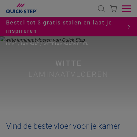
Open search
Ope
Bestel tot 3 gratis stalen en laat je
inspireren
HOME
LAMINAAT
WITTE LAMINAATVLOEREN
WITTE
LAMINAATVLOEREN
Vind de beste vloer voor je kamer