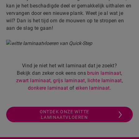
kan je het beschadigde deel er gemakkelijk uithalen en
vervangen door een nieuwe plank. Weet je al wat je
wil? Dan is het tijd om de mouwen op te stropen en
aan de slag te gaan!
Vind je niet het wit laminaat dat je zoekt?
Bekijk dan zeker ook eens ons
bruin laminaat
,
zwart laminaat
,
grijs laminaat
,
lichte laminaat
,
donkere laminaat
of
eiken laminaat
.
ONTDEK ONZE WITTE
LAMINAATVLOEREN