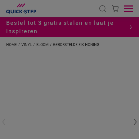
Open search
Ope
Bestel tot 3 gratis stalen en laat je
inspireren
HOME
VINYL
BLOOM
GEBORSTELDE EIK HONING
#S