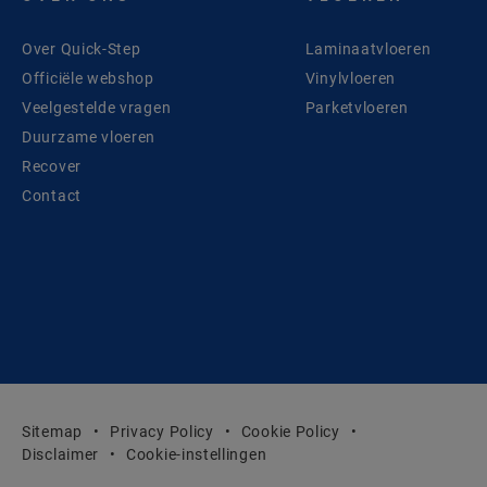
Over Quick-Step
Laminaatvloeren
Officiële webshop
Vinylvloeren
Veelgestelde vragen
Parketvloeren
Duurzame vloeren
Recover
Contact
Sitemap
Privacy Policy
Cookie Policy
Disclaimer
Cookie-instellingen