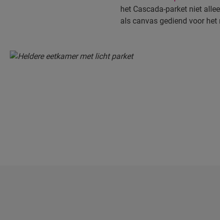
het Cascada-parket niet alle
als canvas gediend voor het