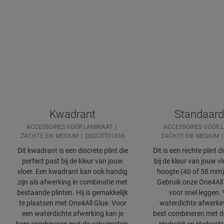
Kwadrant
Standaard
ACCESSOIRES VOOR LAMINAAT
ACCESSOIRES VOOR 
ZACHTE EIK MEDIUM
QSSCOT01856
ZACHTE EIK MEDIUM
Dit kwadrant is een discrete plint die
Dit is een rechte plint d
perfect past bij de kleur van jouw
bij de kleur van jouw v
vloer. Een kwadrant kan ook handig
hoogte (40 of 58 mm
zijn als afwerking in combinatie met
Gebruik onze One4All 
bestaande plinten. Hij is gemakkelijk
voor snel leggen.
te plaatsen met One4All Glue. Voor
waterdichte afwerkin
een waterdichte afwerking kan je
best combineren met d