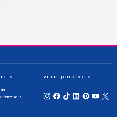
SITES
VOLG QUICK-STEP
ter
cademy voor