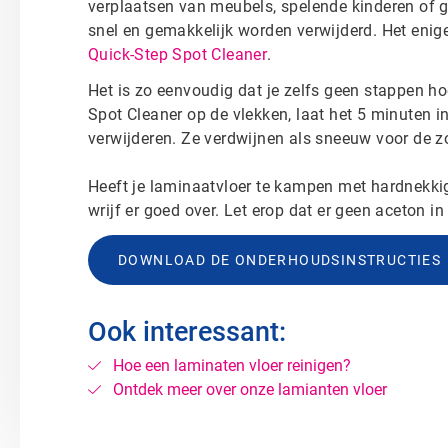
verplaatsen van meubels, spelende kinderen of
snel en gemakkelijk worden verwijderd. Het enige
Quick-Step Spot Cleaner
.
Het is zo eenvoudig dat je zelfs geen stappen h
Spot Cleaner op de vlekken, laat het 5 minuten i
verwijderen. Ze verdwijnen als sneeuw voor de z
Heeft je laminaatvloer te kampen met hardnekkig
wrijf er goed over. Let erop dat er geen aceton 
DOWNLOAD DE ONDERHOUDSINSTRUCTIES
Ook interessant:
Hoe een laminaten vloer reinigen?
Ontdek meer over onze lamianten vloer