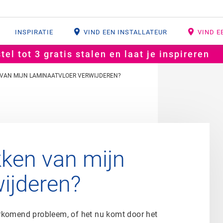
INSPIRATIE
VIND EEN INSTALLATEUR
VIND E
tel tot 3 gratis stalen en laat je inspireren
 VAN MIJN LAMINAATVLOER VERWIJDEREN?
ekken van mijn
wijderen?
orkomend probleem, of het nu komt door het