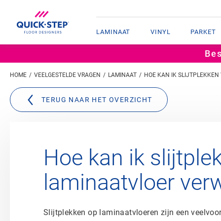
LAMINAAT
VINYL
PARKET
Bes
HOME
VEELGESTELDE VRAGEN
LAMINAAT
HOE KAN IK SLIJTPLEKKEN
TERUG NAAR HET OVERZICHT
Hoe kan ik slijtpl
laminaatvloer ver
Slijtplekken op laminaatvloeren zijn een veelvo