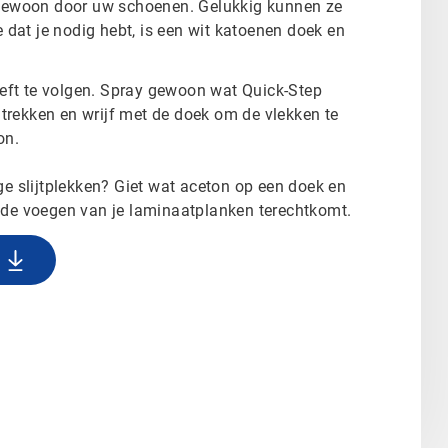
 gewoon door uw schoenen. Gelukkig kunnen ze
 dat je nodig hebt, is een wit katoenen doek en
oeft te volgen. Spray gewoon wat Quick-Step
ntrekken en wrijf met de doek om de vlekken te
on.
e slijtplekken? Giet wat aceton op een doek en
in de voegen van je laminaatplanken terechtkomt.