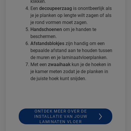
klikken.
Een
decoupeerzaag
is onontbeerlijk als
je je planken op lengte wilt zagen of als
je rond vormen moet zagen.
Handschoenen
om je handen te
beschermen.
Afstandsblokjes
zijn handig om een
bepaalde afstand aan te houden tussen
de muren en je laminaatvloerplanken.
Met een
zwaaihaak
kun je de hoeken in
je kamer meten zodat je de planken in
de juiste hoek kunt snijden.
ONTDEK MEER OVER DE
INSTALLATIE VAN JOUW
LAMINATEN VLOER