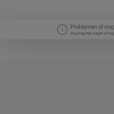
Problemen of vra
Zit je nog met vragen of twi