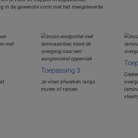
lweg in de gewenste vorm met het meegeleverde
Toep
Toepassing 3
Creëe
et
Je vloer afwerken langs
overg
muren of ramen.
lamin
vloert