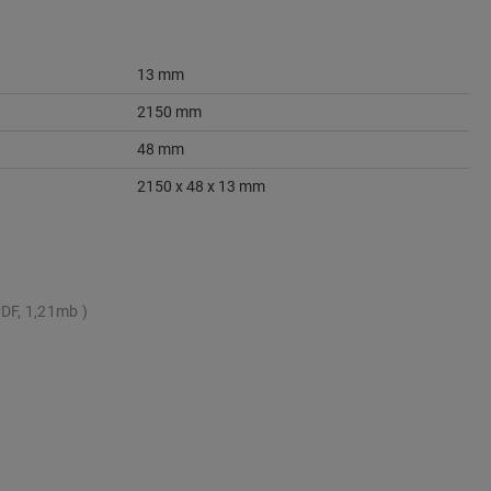
13 mm
2150 mm
48 mm
2150 x 48 x 13 mm
DF, 1,21mb