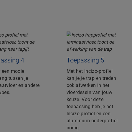
assing 4
Toepassing 5
r een mooie
Met het Incizo-profiel
ang tussen je
kan je je trap en treden
aatvloer en andere
ook afwerken in het
ypes.
vloerdessin van jouw
keuze. Voor deze
toepassing heb je het
Incizo-profiel en een
aluminium onderprofiel
nodig.