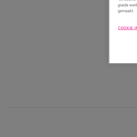
goede werk
gemaakt.
COOKIE-