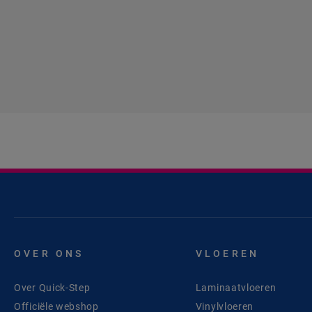
OVER ONS
VLOEREN
Over Quick-Step
Laminaatvloeren
Officiële webshop
Vinylvloeren