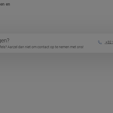
en en
gen?
+32 
jfels? Aarzel dan niet om contact op te nemen met ons!