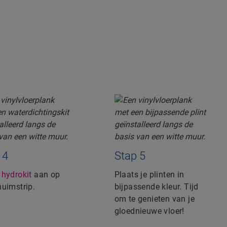
 4
Stap 5
g
hydrokit
aan op
Plaats je plinten in
huimstrip.
bijpassende kleur. Tijd
om te genieten van je
gloednieuwe vloer!