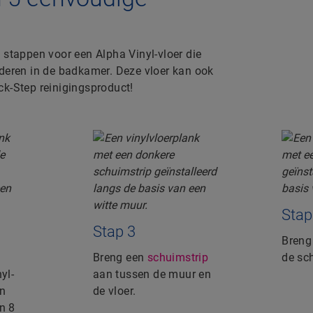
 stappen voor een Alpha Vinyl-vloer die
nderen in de badkamer. Deze vloer kan ook
ck-Step reinigingsproduct!
Stap
Stap 3
Bren
Breng een
schuimstrip
de sc
yl-
aan tussen de muur en
en
de vloer.
n 8