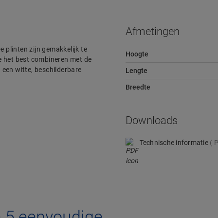
Afmetingen
De plinten zijn gemakkelijk te
Hoogte
e het best combineren met de
n een witte, beschilderbare
Lengte
Breedte
Downloads
Technische informatie
P
n 5 eenvoudige