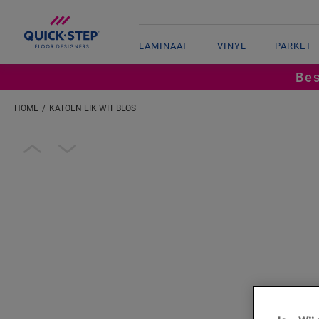
LAMINAAT
VINYL
PARKET
Bes
HOME
KATOEN EIK WIT BLOS
Open image in lightbox