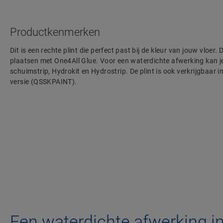
Productkenmerken
Dit is een rechte plint die perfect past bij de kleur van jouw vloer. 
plaatsen met One4All Glue. Voor een waterdichte afwerking kan j
schuimstrip, Hydrokit en Hydrostrip. De plint is ook verkrijgbaar i
versie (QSSKPAINT).
Een waterdichte afwerking i