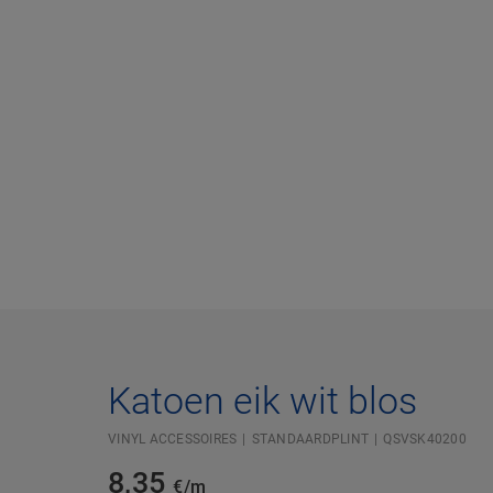
Katoen eik wit blos
VINYL ACCESSOIRES
STANDAARDPLINT
QSVSK40200
8,35
€/m