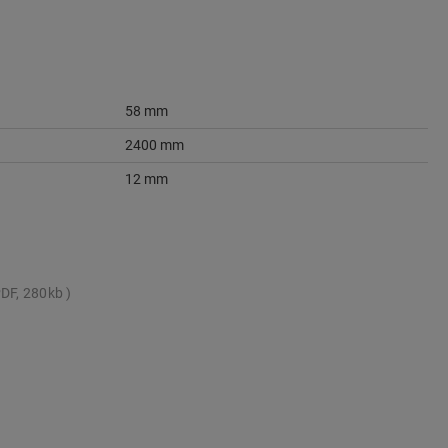
58 mm
2400 mm
12 mm
DF, 280kb