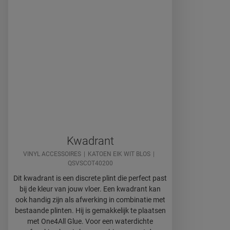
Kwadrant
VINYL ACCESSOIRES
KATOEN EIK WIT BLOS
QSVSCOT40200
Dit kwadrant is een discrete plint die perfect past
bij de kleur van jouw vloer. Een kwadrant kan
ook handig zijn als afwerking in combinatie met
bestaande plinten. Hij is gemakkelijk te plaatsen
met One4All Glue. Voor een waterdichte