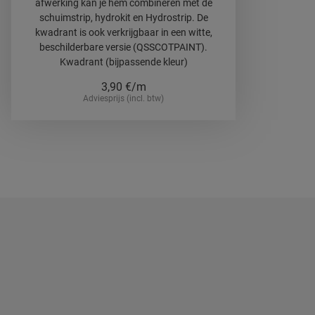
afwerking kan je hem combineren met de
schuimstrip, hydrokit en Hydrostrip. De
kwadrant is ook verkrijgbaar in een witte,
beschilderbare versie (QSSCOTPAINT).
Kwadrant (bijpassende kleur)
3,90
€/m
Adviesprijs (incl. btw)