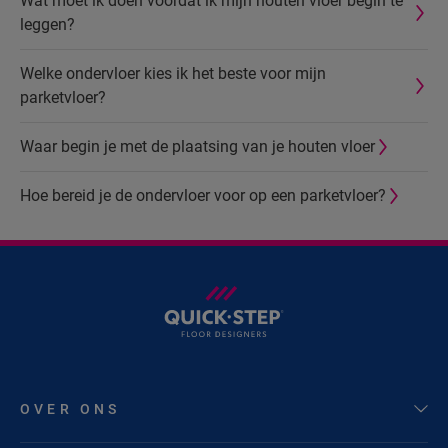
Wat moet ik doen voordat ik mijn houten vloer begin te
leggen?
Welke ondervloer kies ik het beste voor mijn
parketvloer?
Waar begin je met de plaatsing van je houten vloer
Hoe bereid je de ondervloer voor op een parketvloer?
OVER ONS