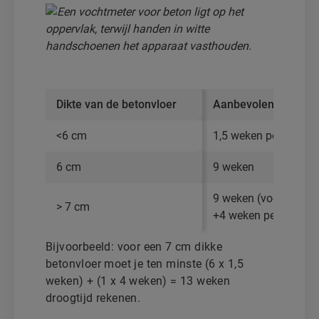
Dikte van de betonvloer
Aanbevolen droogtij
<6 cm
1,5 weken per cm
6 cm
9 weken
9 weken (voor de eer
> 7 cm
+4 weken per bijko
Bijvoorbeeld: voor een 7 cm dikke
betonvloer moet je ten minste (6 x 1,5
weken) + (1 x 4 weken) = 13 weken
droogtijd rekenen.