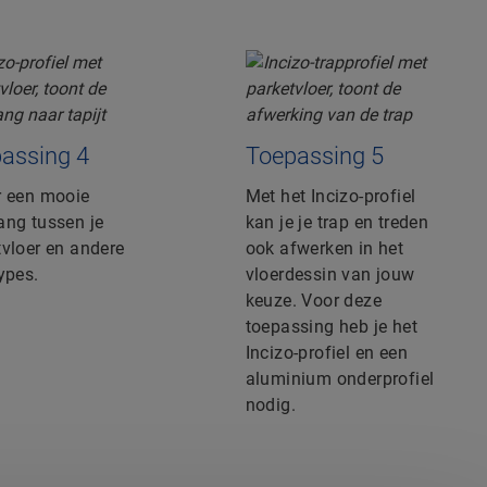
assing 4
Toepassing 5
r een mooie
Met het Incizo-profiel
ang tussen je
kan je je trap en treden
tvloer en andere
ook afwerken in het
ypes.
vloerdessin van jouw
keuze. Voor deze
toepassing heb je het
Incizo-profiel en een
aluminium onderprofiel
nodig.