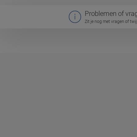
Problemen of vra
Zit je nog met vragen of twi