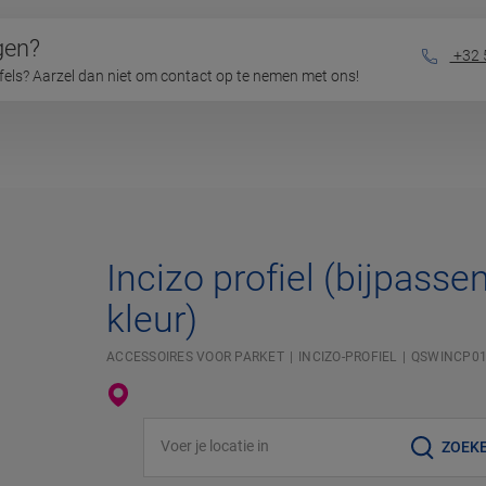
gen?
+32 
jfels? Aarzel dan niet om contact op te nemen met ons!
Incizo profiel (bijpasse
kleur)
ACCESSOIRES VOOR PARKET
INCIZO-PROFIEL
QSWINCP01
Voer je locatie in
ZOEK