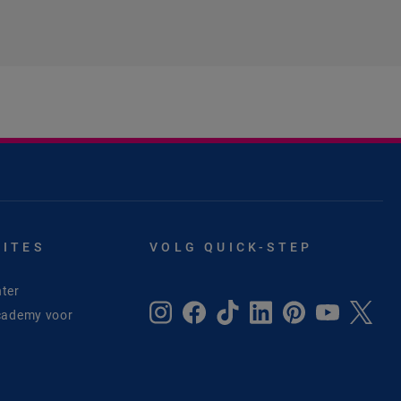
SITES
VOLG QUICK-STEP
ter
cademy voor