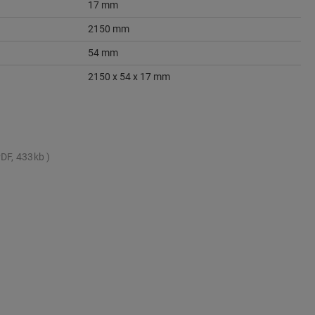
17 mm
2150 mm
54 mm
2150 x 54 x 17 mm
DF, 433kb