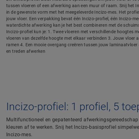
tussen vloeren of een afwerking aan een muur of raam. Snij het I
in de gewenste vorm met het meegeleverde Incizo-mes. Het profiel 
jouw vloer. Een verpakking bevat één Incizo-profiel, één Incizo-mes
waterdichte afwerking kan je het best combineren met de schuims
Incizo-profiel kun je: 1. Twee vloeren met verschillende hoogtes 
vloeren van dezelfde hoogte met elkaar verbinden 3. Jouw vloer 
ramen 4. Een mooie overgang creëren tussen jouw laminaatvloer 
en treden afwerken
Incizo-profiel: 1 profiel, 5 t
Multifunctioneel en gepatenteerd afwerkingsgereedschap 
kleuren af te werken. Snij het Incizo-basisprofiel simpe
Incizo-mes.