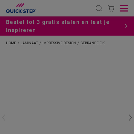
Open search
Ope
Bestel tot 3 gratis stalen en laat je
inspireren
HOME
LAMINAAT
IMPRESSIVE DESIGN
GEBRANDE EIK
#S