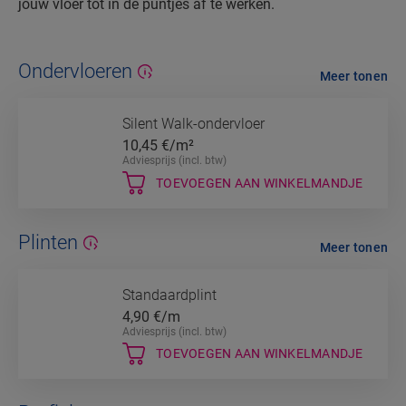
jouw vloer tot in de puntjes af te werken.
Ondervloeren
Meer tonen
Silent Walk-ondervloer
10,45
€/m²
Adviesprijs (incl. btw)
TOEVOEGEN AAN WINKELMANDJE
Plinten
Meer tonen
Standaardplint
4,90
€/m
Adviesprijs (incl. btw)
TOEVOEGEN AAN WINKELMANDJE