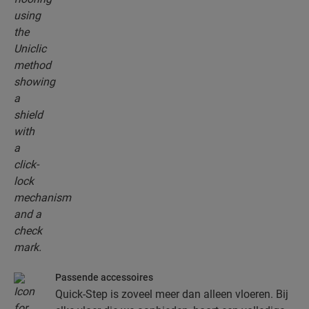
je planken moeiteloos in elkaar te klikken.
Passende accessoires
Quick-Step is zoveel meer dan alleen vloeren. Bij