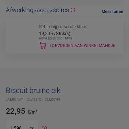
Afwerkingsaccessoires
Meer tonen
Set in bijpassende kleur
19,20
€/Stuk(s)
Adviesprijs (incl. btw)
TOEVOEGEN AAN WINKELMANDJE
Biscuit bruine eik
LAMINAAT
CLASSIC
CLM5794
22,95
€/m²
#SR Surface Input#
m²