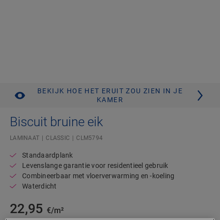
BEKIJK HOE HET ERUIT ZOU ZIEN IN JE
KAMER
Biscuit bruine eik
LAMINAAT
CLASSIC
CLM5794
Standaardplank
Levenslange garantie voor residentieel gebruik
Combineerbaar met vloerverwarming en -koeling
Waterdicht
22,95
€/m²