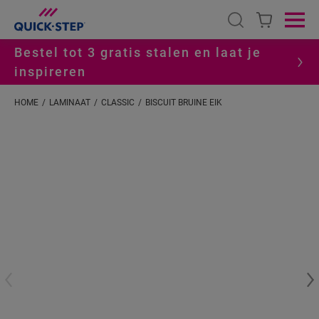
Open search
Ope
Bestel tot 3 gratis stalen en laat je
inspireren
HOME
LAMINAAT
CLASSIC
BISCUIT BRUINE EIK
#S