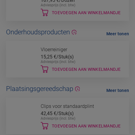
167,95
€/Dozen
Adviesprijs (incl. btw)
TOEVOEGEN AAN WINKELMANDJE
Onderhoudsproducten
Meer tonen
Vloerreiniger
15,25
€/Stuk(s)
Adviesprijs (incl. btw)
TOEVOEGEN AAN WINKELMANDJE
Plaatsingsgereedschap
Meer tonen
Clips voor standaardplint
42,45
€/Stuk(s)
Adviesprijs (incl. btw)
TOEVOEGEN AAN WINKELMANDJE