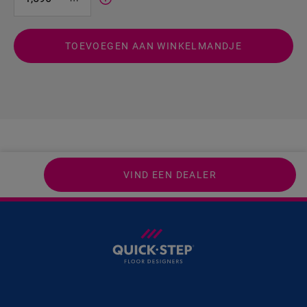
TOEVOEGEN AAN WINKELMANDJE
VIND EEN DEALER