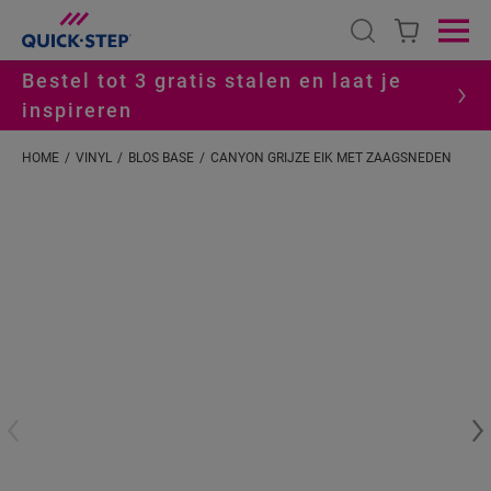
Open search
Ope
Bestel tot 3 gratis stalen en laat je
inspireren
HOME
VINYL
BLOS BASE
CANYON GRIJZE EIK MET ZAAGSNEDEN
#S