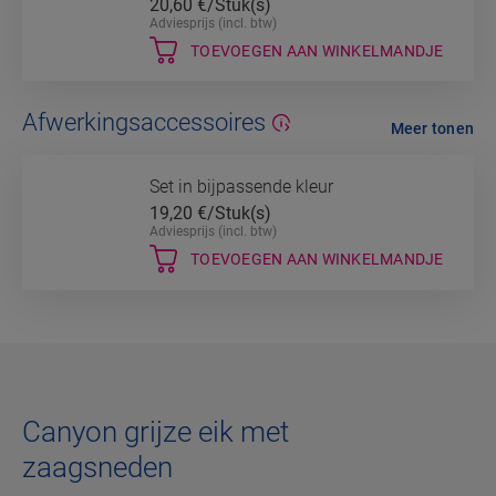
20,60
€/Stuk(s)
Adviesprijs (incl. btw)
TOEVOEGEN AAN WINKELMANDJE
Afwerkingsaccessoires
Meer tonen
Set in bijpassende kleur
19,20
€/Stuk(s)
Adviesprijs (incl. btw)
TOEVOEGEN AAN WINKELMANDJE
Canyon grijze eik met
zaagsneden