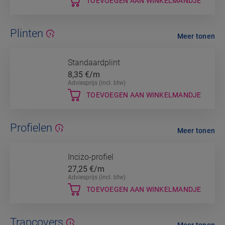
TOEVOEGEN AAN WINKELMANDJE
Plinten
Meer tonen
Standaardplint
8,35
€/m
Adviesprijs (incl. btw)
TOEVOEGEN AAN WINKELMANDJE
Profielen
Meer tonen
Incizo-profiel
27,25
€/m
Adviesprijs (incl. btw)
TOEVOEGEN AAN WINKELMANDJE
Trapcovers
Meer tonen