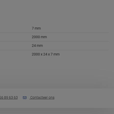
7 mm
2000 mm
24 mm
2000 x 24 x 7 mm
56 89 63 63
Contacteer ons