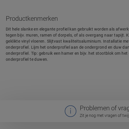
Productkenmerken
Dit hele slanke en elegante profiel kan gebruikt worden als afwerki
tegen bijv. muren, ramen of dorpels, of als overgang naar tapijt.
geklikte vinyl vloeren. Slijtvast kwaliteitsaluminium. Installatie me
onderprofiel. Lijm het onderprofiel aan de ondergrond en duw dan 
onderprofiel. Tip: gebruik een hamer en bijv. het stootblok om het 
onderprofiel te duwen.
Problemen of vra
Zit je nog met vragen of twi