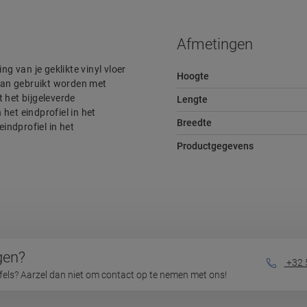
Afmetingen
ng van je geklikte vinyl vloer
Hoogte
 Kan gebruikt worden met
t het bijgeleverde
Lengte
het eindprofiel in het
Breedte
eindprofiel in het
Productgegevens
gen?
+32 
jfels? Aarzel dan niet om contact op te nemen met ons!