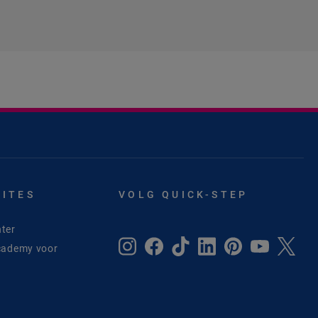
SITES
VOLG QUICK-STEP
ter
cademy voor