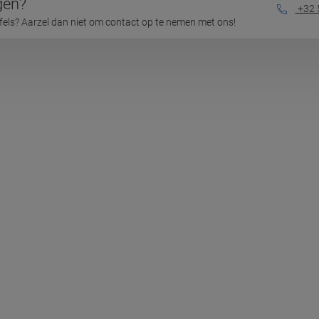
gen?
+32 
jfels? Aarzel dan niet om contact op te nemen met ons!