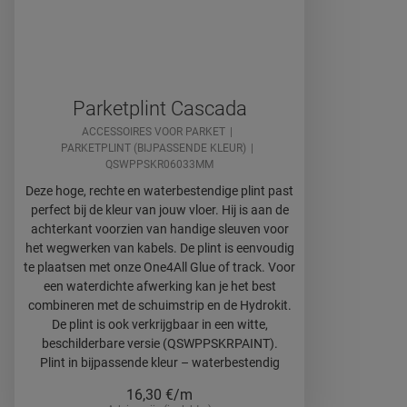
Parketplint Cascada
ACCESSOIRES VOOR PARKET
PARKETPLINT (BIJPASSENDE KLEUR)
QSWPPSKR06033MM
Deze hoge, rechte en waterbestendige plint past
perfect bij de kleur van jouw vloer. Hij is aan de
achterkant voorzien van handige sleuven voor
het wegwerken van kabels. De plint is eenvoudig
te plaatsen met onze One4All Glue of track. Voor
een waterdichte afwerking kan je het best
combineren met de schuimstrip en de Hydrokit.
De plint is ook verkrijgbaar in een witte,
beschilderbare versie (QSWPPSKRPAINT).
Plint in bijpassende kleur – waterbestendig
16,30
€/m