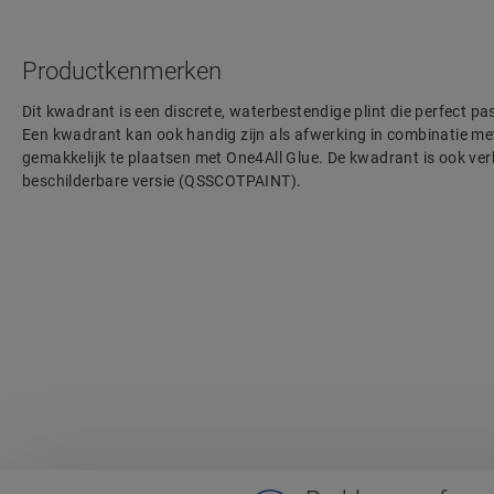
Productkenmerken
Dit kwadrant is een discrete, waterbestendige plint die perfect pas
Een kwadrant kan ook handig zijn als afwerking in combinatie met
gemakkelijk te plaatsen met One4All Glue. De kwadrant is ook verk
beschilderbare versie (QSSCOTPAINT).