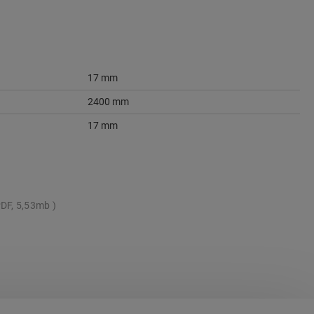
17 mm
2400 mm
17 mm
DF, 5,53mb