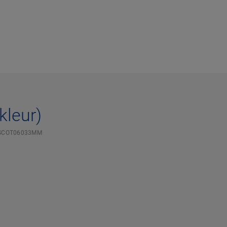
kleur)
SCOT06033MM