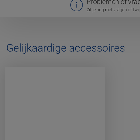
Problemen of vra
Zit je nog met vragen of twi
Gelijkaardige accessoires