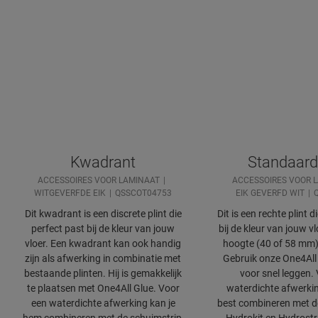
Kwadrant
Standaard
ACCESSOIRES VOOR LAMINAAT
ACCESSOIRES VOOR 
WITGEVERFDE EIK
QSSCOT04753
EIK GEVERFD WIT
Dit kwadrant is een discrete plint die
Dit is een rechte plint d
perfect past bij de kleur van jouw
bij de kleur van jouw v
vloer. Een kwadrant kan ook handig
hoogte (40 of 58 mm
zijn als afwerking in combinatie met
Gebruik onze One4All 
bestaande plinten. Hij is gemakkelijk
voor snel leggen.
te plaatsen met One4All Glue. Voor
waterdichte afwerkin
een waterdichte afwerking kan je
best combineren met d