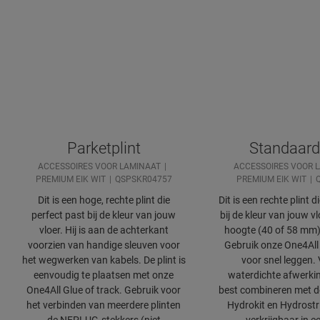
Parketplint
Standaard
ACCESSOIRES VOOR LAMINAAT
ACCESSOIRES VOOR 
PREMIUM EIK WIT
QSPSKR04757
PREMIUM EIK WIT
Dit is een hoge, rechte plint die
Dit is een rechte plint d
perfect past bij de kleur van jouw
bij de kleur van jouw v
vloer. Hij is aan de achterkant
hoogte (40 of 58 mm
voorzien van handige sleuven voor
Gebruik onze One4All 
het wegwerken van kabels. De plint is
voor snel leggen.
eenvoudig te plaatsen met onze
waterdichte afwerkin
One4All Glue of track. Gebruik voor
best combineren met d
het verbinden van meerdere plinten
Hydrokit en Hydrostri