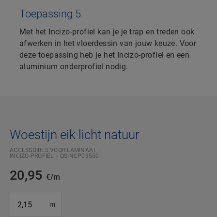
Toepassing 5
Met het Incizo-profiel kan je je trap en treden ook
afwerken in het vloerdessin van jouw keuze. Voor
deze toepassing heb je het Incizo-profiel en een
aluminium onderprofiel nodig.
Woestijn eik licht natuur
ACCESSOIRES VOOR LAMINAAT
INCIZO-PROFIEL
QSINCP03550
20,95
€/m
#SR Surface Input#
m