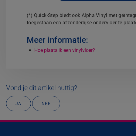
(*) Quick-Step biedt ook Alpha Vinyl met geïntegr
toegestaan een afzonderlijke ondervloer te plaat
Meer informatie:
Hoe plaats ik een vinylvloer?
Vond je dit artikel nuttig?
JA
NEE