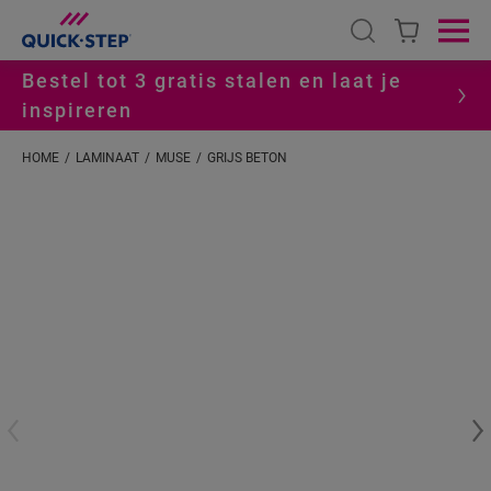
Open search
Ope
Bestel tot 3 gratis stalen en laat je
inspireren
HOME
LAMINAAT
MUSE
GRIJS BETON
#S