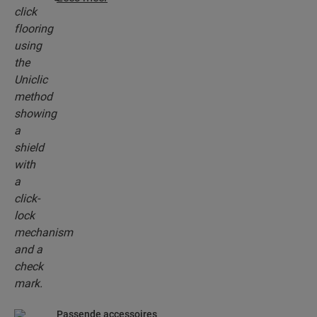
revolutionaire en gepatenteerde kliksysteem om
je planken moeiteloos in elkaar te klikken.
Passende accessoires