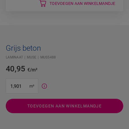
TOEVOEGEN AAN WINKELMANDJE
Grijs beton
LAMINAAT
MUSE
MUS5488
40,95
€/m²
#SR Surface Input#
m²
TOEVOEGEN AAN WINKELMANDJE