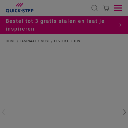
Open search
Ope
Bestel tot 3 gratis stalen en laat je
inspireren
HOME
LAMINAAT
MUSE
GEVLEKT BETON
#S