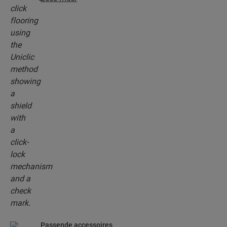
revolutionaire en gepatenteerde kliksysteem om
je planken moeiteloos in elkaar te klikken.
Passende accessoires