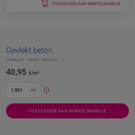
TOEVOEGEN AAN WINKELMANDJE
Gevlekt beton
LAMINAAT
MUSE
MUS5491
40,95
€/m²
#SR Surface Input#
m²
TOEVOEGEN AAN WINKELMANDJE