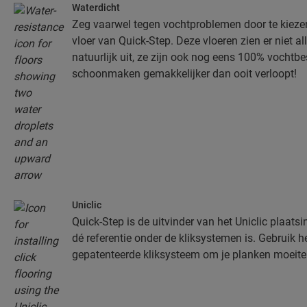
Waterdicht
Zeg vaarwel tegen vochtproblemen door te kieze
vloer van Quick-Step. Deze vloeren zien er niet all
natuurlijk uit, ze zijn ook nog eens 100% vochtb
schoonmaken gemakkelijker dan ooit verloopt!
Uniclic
Quick-Step is de uitvinder van het Uniclic plaats
dé referentie onder de kliksystemen is. Gebruik he
gepatenteerde kliksysteem om je planken moeitelo