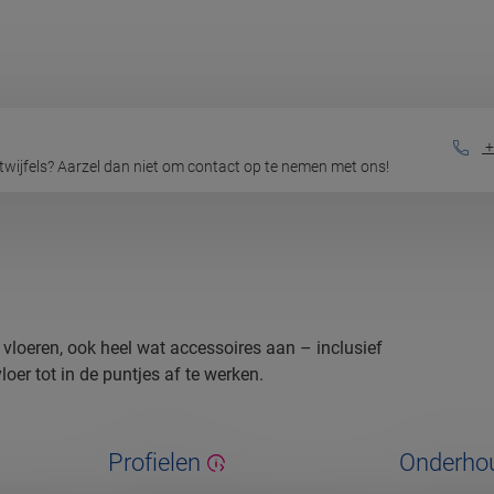
+
 twijfels? Aarzel dan niet om contact op te nemen met ons!
e vloeren, ook heel wat accessoires aan – inclusief
oer tot in de puntjes af te werken.
Profielen
Onderho