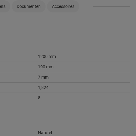
ens
Documenten
Accessoires
1200 mm
190 mm
7 mm
1,824
8
Naturel