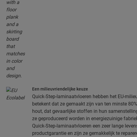
Een milieuvriendelijke keuze
Quick-Step-laminaatvloeren hebben het EU-milie
betekent dat ze gemaakt zijn van ten minste 8
hout, dat gevaarlijke stoffen in hun samenstell
ze geproduceerd worden in energiezuinige fabri
Quick-Step-laminaatvloeren een zeer lange levens
productgarantie en zijn ze gemakkelijk te reparer