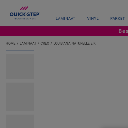
LAMINAAT
VINYL
PARKET
Bes
HOME
LAMINAAT
CREO
LOUISIANA NATURELLE EIK
Open image in lightbox