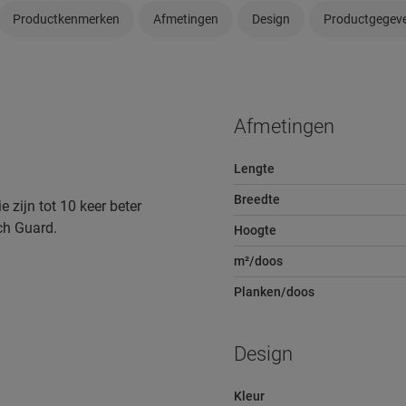
Productkenmerken
Afmetingen
Design
Productgegev
Afmetingen
Lengte
Breedte
 zijn tot 10 keer beter
ch Guard.
Hoogte
m²/doos
Planken/doos
Design
Kleur