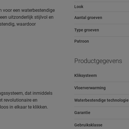
Look
n voor een waterbestendige
een uitzonderlijk stijlvol en
Aantal groeven
estendig, waardoor
Type groeven
Patroon
Productgegevens
Kliksysteem
Vloerverwarming
ingssysteem, dat inmiddels
t revolutionaire en
Waterbestendige technologie
os in elkaar te klikken.
Garantie
Gebruiksklasse