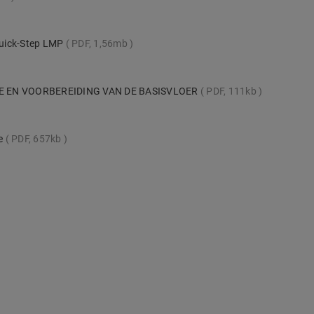
 Quick-Step LMP
PDF, 1,56mb
E EN VOORBEREIDING VAN DE BASISVLOER
PDF, 111kb
te
PDF, 657kb