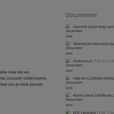
Documenten
Garantie Quick-Step La
Technische informatie Q
Onderhoud
PDF, 5,11m
elke vloer die we
es, inclusief ondervloeren,
UNILIN VLOEREN INSTA
kleur van je vloer passen.
Nordic Swan Certificate
EPD Laminate
PDF, 1,5