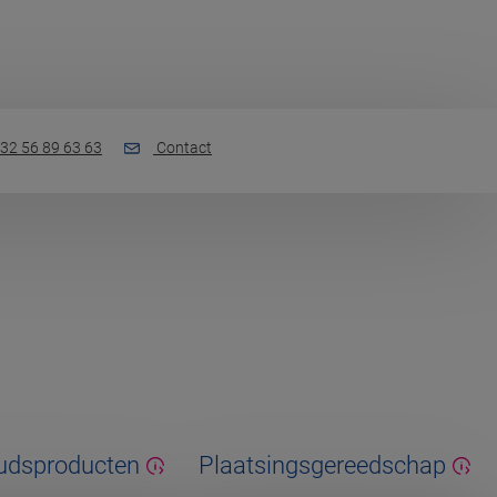
32 56 89 63 63
Contact
udsproducten
Plaatsingsgereedschap