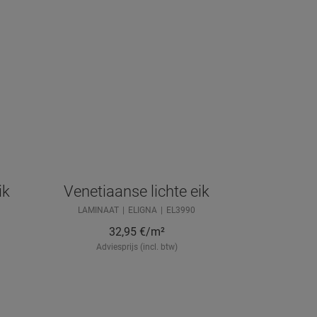
ik
Venetiaanse lichte eik
LAMINAAT
ELIGNA
EL3990
32,95
€/m²
Adviesprijs (incl. btw)