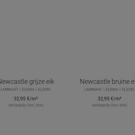
ewcastle grijze eik
Newcastle bruine e
LAMINAAT
ELIGNA
EL3580
LAMINAAT
ELIGNA
EL3582
32,95
€/m²
32,95
€/m²
Adviesprijs (incl. btw)
Adviesprijs (incl. btw)