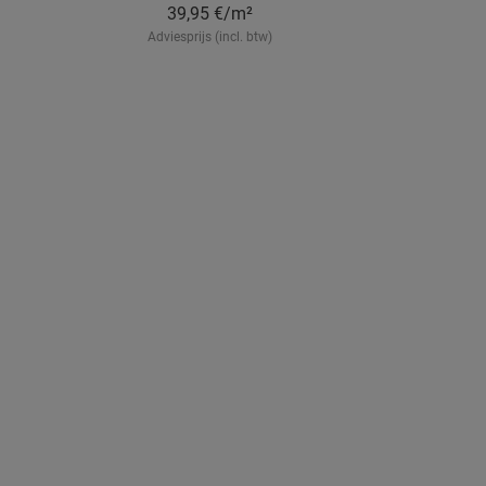
39,95
€/m²
Adviesprijs (incl. btw)