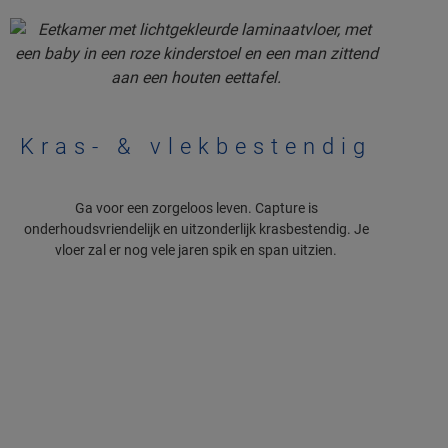
Kras- & vlekbestendig
Ga voor een zorgeloos leven. Capture is
onderhoudsvriendelijk en uitzonderlijk krasbestendig. Je
vloer zal er nog vele jaren spik en span uitzien.