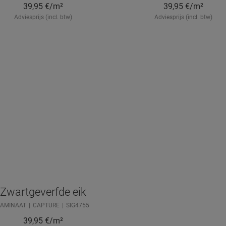
39,95
€/m²
39,95
€/m²
Adviesprijs (incl. btw)
Adviesprijs (incl. btw)
Zwartgeverfde eik
LAMINAAT
CAPTURE
SIG4755
39,95
€/m²