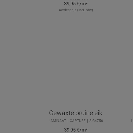
39,95
€/m²
Adviesprijs (incl. btw)
Gewaxte bruine eik
LAMINAAT
CAPTURE
SIG4756
39,95
€/m²