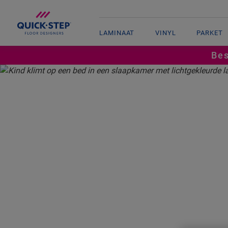
LAMINAAT
VINYL
PARKET
Bes
HOME
LAMINAAT
CAPTURE