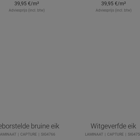
39,95
€/m²
39,95
€/m²
Adviesprijs (incl. btw)
Adviesprijs (incl. btw)
borstelde bruine eik
Witgeverfde eik
LAMINAAT
CAPTURE
SIG4766
LAMINAAT
CAPTURE
SIG475