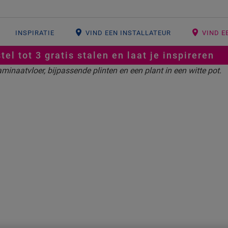
INSPIRATIE
VIND EEN INSTALLATEUR
VIND E
tel tot 3 gratis stalen en laat je inspireren
CAPTURE
Verfijnd tot in de kleinste details