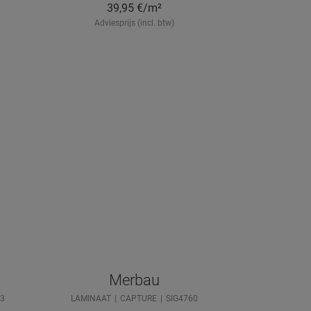
39,95
€/m²
Adviesprijs (incl. btw)
Merbau
3
LAMINAAT
CAPTURE
SIG4760