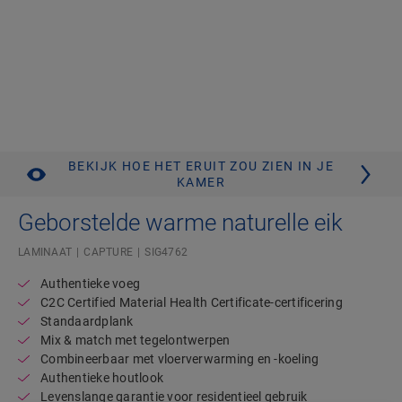
BEKIJK HOE HET ERUIT ZOU ZIEN IN JE
KAMER
Geborstelde warme naturelle eik
LAMINAAT
CAPTURE
SIG4762
Authentieke voeg
C2C Certified Material Health Certificate-certificering
Standaardplank
Mix & match met tegelontwerpen
Combineerbaar met vloerverwarming en -koeling
Authentieke houtlook
Levenslange garantie voor residentieel gebruik