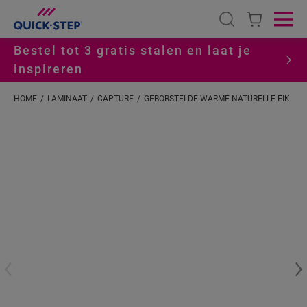
Open search
Ope
Bestel tot 3 gratis stalen en laat je
inspireren
HOME
LAMINAAT
CAPTURE
GEBORSTELDE WARME NATURELLE EIK
#S